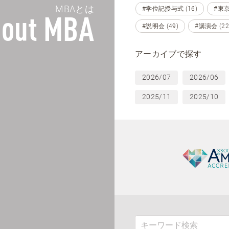
MBAとは
#学位記授与式 (16)
#東京 
out MBA
#説明会 (49)
#講演会 (22
アーカイブで探す
2026/07
2026/06
2025/11
2025/10