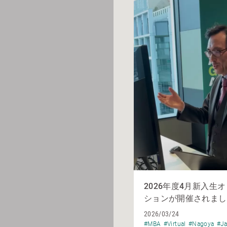
2026年度4月新入生
ションが開催されまし
2026/03/24
#MBA
#Virtual
#Nagoya
#J