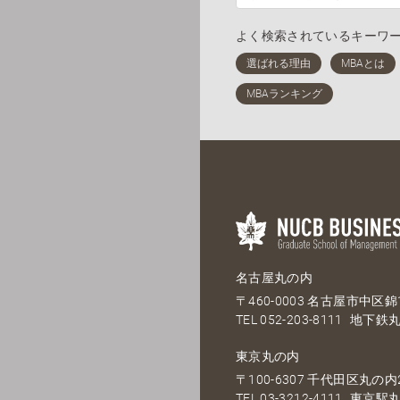
よく検索されているキーワ
名古屋丸の内
〒460-0003 名古屋市中区錦1
TEL
052-203-8111
地下鉄丸
東京丸の内
〒100-6307 千代田区丸の内2
TEL
03-3212-4111
東京駅丸