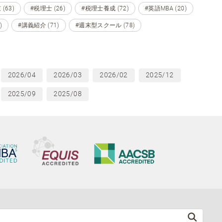
(63)
#税理士 (26)
#税理士養成 (72)
#英語MBA (20)
)
#講義紹介 (71)
#週末型スクール (78)
2026/04
2026/03
2026/02
2025/12
2025/09
2025/08