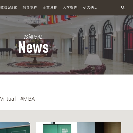
&
教員
研究
教育課程
企業連携
入学案内
その他...
お知らせ
News
Virtual
#MBA