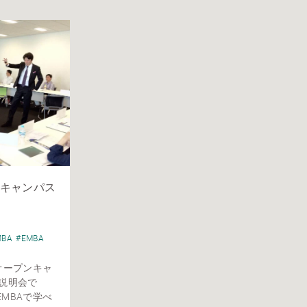
キャンパス
MBA
#EMBA
オープンキャ
説明会で
MBAで学べ