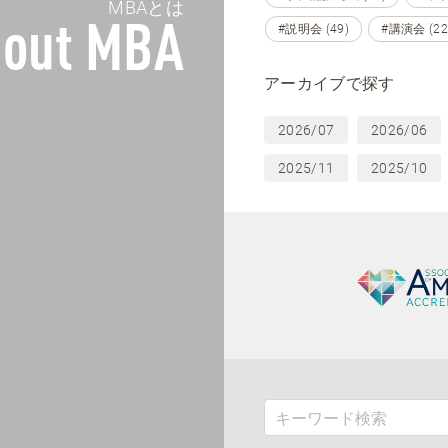
MBAとは
out MBA
#説明会 (49)
#講演会 (22
アーカイブで探す
2026/07
2026/06
2025/11
2025/10