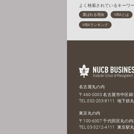
よく検索されているキーワ
名古屋丸の内
〒460-0003 名古屋市中区錦1
TEL
052-203-8111
地下鉄丸
東京丸の内
〒100-6307 千代田区丸の内2
TEL
03-3212-4111
東京駅丸