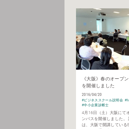
《大阪》春のオープン
を開催しました
2016/04/20
#ビジネススクール説明会
#
#中小企業診断士
4月16日（土）大阪にて
ンパスを開催しました。 
は、大阪で開講しているE