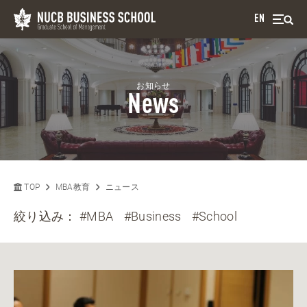
EN
お知らせ
News
TOP
MBA教育
ニュース
絞り込み：
#MBA
#Business
#School