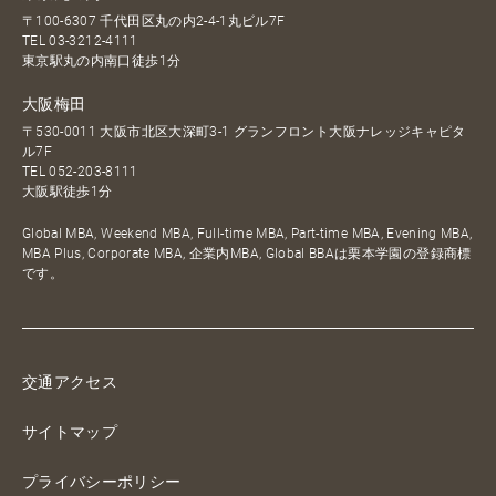
〒100-6307 千代田区丸の内2-4-1丸ビル7F
TEL
03-3212-4111
東京駅丸の内南口徒歩1分
大阪梅田
〒530-0011 大阪市北区大深町3-1 グランフロント大阪ナレッジキャピタ
ル7F
TEL
052-203-8111
大阪駅徒歩1分
Global MBA, Weekend MBA, Full-time MBA, Part-time MBA, Evening MBA,
MBA Plus, Corporate MBA, 企業内MBA, Global BBAは栗本学園の登録商標
です。
交通アクセス
サイトマップ
プライバシーポリシー