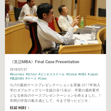
《英語MBA》Final Case Presentation
2018/07/27
#Business
#School
#ビジネススクール
#Global
#MBA
#Japan
#英語MBA
#ケース
#Case
GLPの最終ケースプレゼンテーションを実施 2017年秋入
学のダブルディグリー生徒の全15名が、卒業の最終要件
となる各自のケースプレゼンテーションを終えました。1
年間の学習の集大成として、今まで培ったビジネ...
READ MORE