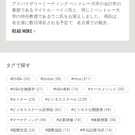
アドバイザリーミーティング ベントレー大学の会計学の
教授であるマイケル・ペイジ氏と、同じくベントレー大
学の特任教授であるウニ氏をお迎えしました。 両氏は、
名古屋に数日滞在される予定で、名古屋での観光...
READ MORE
タグで探す
#EMBA (30)
#Global (39)
#mba (371)
#MBA交換留学 (21)
#MBA単科 (19)
#ケースメソッド (35)
#セミナー (29)
#ビジネススクール (229)
#ビジネススクール説明会 (62)
#ビジネス公開講座 (49)
#マーケティング (69)
#企業研修 (18)
#体験授業 (38)
#国際交流 (26)
#国際認証 (15)
#学位記授与式 (16)