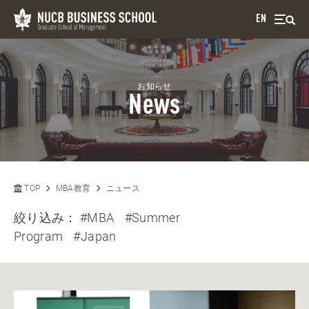
EN
お知らせ
News
TOP
MBA教育
ニュース
絞り込み：
#MBA
#Summer
Program
#Japan