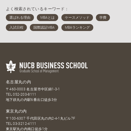
よく検索されているキーワード：
名古屋丸の内
〒460-0003 名古屋市中区錦1-3-1
TEL
052-203-8111
地下鉄丸の内駅6番出口徒歩3分
東京丸の内
〒100-6307 千代田区丸の内2-4-1丸ビル7F
TEL
03-3212-4111
東京駅丸の内南口徒歩1分