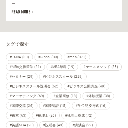
ー...
READ MORE
タグで探す
#EMBA (30)
#Global (39)
#mba (371)
#MBA交換留学 (21)
#MBA単科 (19)
#ケースメソッド (35)
#セミナー (29)
#ビジネススクール (229)
#ビジネススクール説明会 (62)
#ビジネス公開講座 (49)
#マーケティング (69)
#企業研修 (18)
#体験授業 (38)
#国際交流 (26)
#国際認証 (15)
#学位記授与式 (16)
#東京 (63)
#税理士 (26)
#税理士養成 (72)
#英語MBA (20)
#説明会 (49)
#講演会 (22)