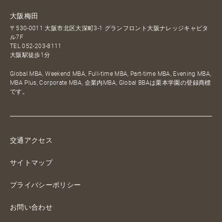
大阪梅田
〒530-0011 大阪市北区大深町3-1 グランフロント大阪ナレッジキャピタ
ル7F
TEL
052-203-8111
大阪駅徒歩1分
Global MBA, Weekend MBA, Full-time MBA, Part-time MBA, Evening MBA,
MBA Plus, Corporate MBA, 企業内MBA, Global BBAは栗本学園の登録商標
です。
交通アクセス
サイトマップ
プライバシーポリシー
お問い合わせ