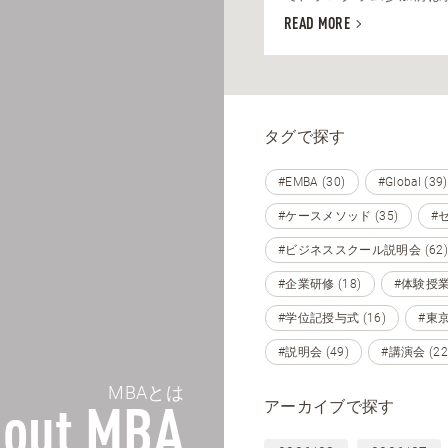
READ MORE
タグで探す
#EMBA (30)
#Global (39)
#ケースメソッド (35)
#セ
#ビジネススクール説明会 (62)
#企業研修 (18)
#体験授業 
#学位記授与式 (16)
#東京 
#説明会 (49)
#講演会 (22
MBAとは
アーカイブで探す
out MBA