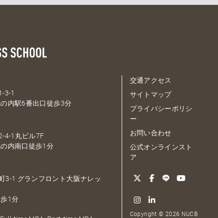
交通アクセス
-3-1
サイトマップ
の内駅6番出口徒歩3分
プライバシーポリシ
ー
お問い合わせ
-4-1丸ビル7F
の内南口徒歩1分
公式オンラインスト
ア
大深町3-1 グランフロント大阪ナレッ
歩1分
Copyright © 2026 NUCB