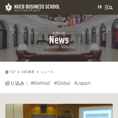
EN
お知らせ
News
TOP
MBA教育
ニュース
絞り込み：
#Method
#Global
#Japan