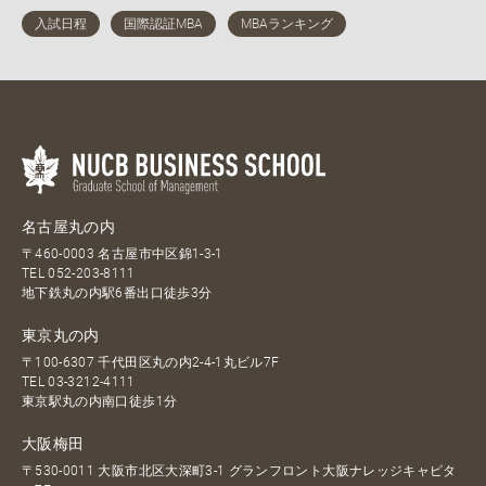
名古屋丸の内
〒460-0003 名古屋市中区錦1-3-1
TEL
052-203-8111
地下鉄丸の内駅6番出口徒歩3分
東京丸の内
〒100-6307 千代田区丸の内2-4-1丸ビル7F
TEL
03-3212-4111
東京駅丸の内南口徒歩1分
大阪梅田
〒530-0011 大阪市北区大深町3-1 グランフロント大阪ナレッジキャピタ