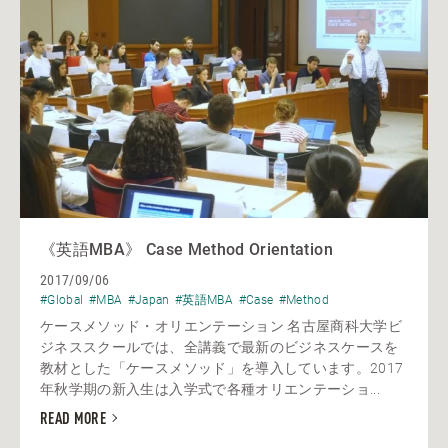
《英語MBA》 Case Method Orientation
2017/09/06
#Global
#MBA
#Japan
#英語MBA
#Case
#Method
ケースメソッド・オリエンテーション 名古屋商科大学ビ
ジネススクールでは、全講義で最新のビジネスケースを
教材とした「ケースメソッド」を導入しています。2017
年秋学期の新入生は入学式で各種オリエンテーショ...
READ MORE