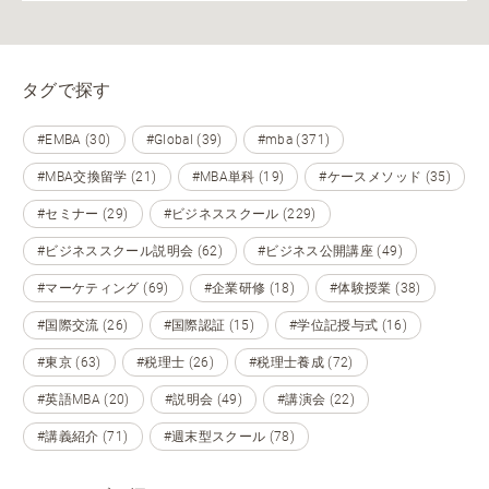
タグで探す
#EMBA (30)
#Global (39)
#mba (371)
#MBA交換留学 (21)
#MBA単科 (19)
#ケースメソッド (35)
#セミナー (29)
#ビジネススクール (229)
#ビジネススクール説明会 (62)
#ビジネス公開講座 (49)
#マーケティング (69)
#企業研修 (18)
#体験授業 (38)
#国際交流 (26)
#国際認証 (15)
#学位記授与式 (16)
#東京 (63)
#税理士 (26)
#税理士養成 (72)
#英語MBA (20)
#説明会 (49)
#講演会 (22)
#講義紹介 (71)
#週末型スクール (78)