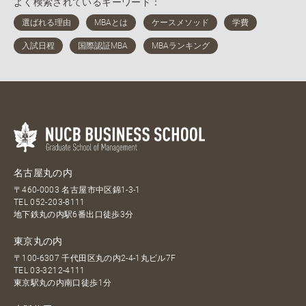
よく検索されているキーワード：
名古屋丸の内
〒460-0003 名古屋市中区錦1-3-1
TEL
052-203-8111
地下鉄丸の内駅6番出口徒歩3分
東京丸の内
〒100-6307 千代田区丸の内2-4-1丸ビル7F
TEL
03-3212-4111
東京駅丸の内南口徒歩1分