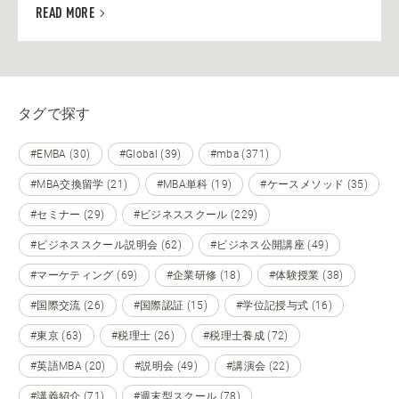
READ MORE
タグで探す
#EMBA (30)
#Global (39)
#mba (371)
#MBA交換留学 (21)
#MBA単科 (19)
#ケースメソッド (35)
#セミナー (29)
#ビジネススクール (229)
#ビジネススクール説明会 (62)
#ビジネス公開講座 (49)
#マーケティング (69)
#企業研修 (18)
#体験授業 (38)
#国際交流 (26)
#国際認証 (15)
#学位記授与式 (16)
#東京 (63)
#税理士 (26)
#税理士養成 (72)
#英語MBA (20)
#説明会 (49)
#講演会 (22)
#講義紹介 (71)
#週末型スクール (78)