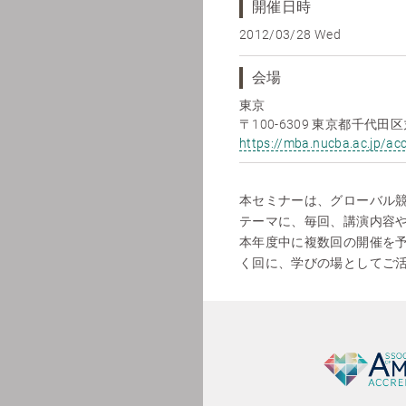
開催日時
2012/03/28 Wed
会場
東京
〒100-6309 東京都千代田
https://mba.nucba.ac.jp/ac
本セミナーは、グローバル
テーマに、毎回、講演内容
本年度中に複数回の開催を
く回に、学びの場としてご