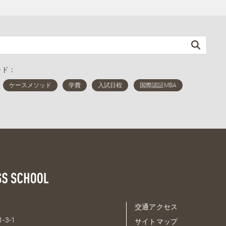
ード：
交通アクセス
-3-1
サイトマップ