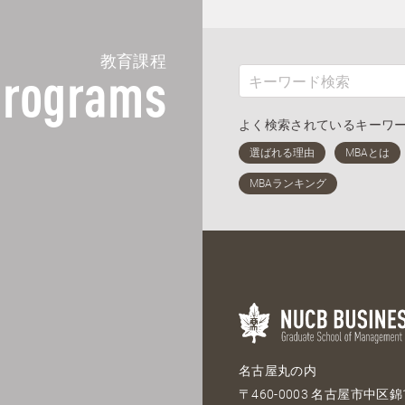
教育課程
rograms
よく検索されているキーワ
名古屋丸の内
〒460-0003 名古屋市中区錦1