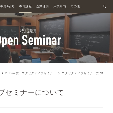
&
教員
研究
教育課程
企業連携
入学案内
その他...
特別講演
Open Seminar
2012年度 エグゼクティブセミナー
エグゼクティブセミナーについて
ブセミナーについて