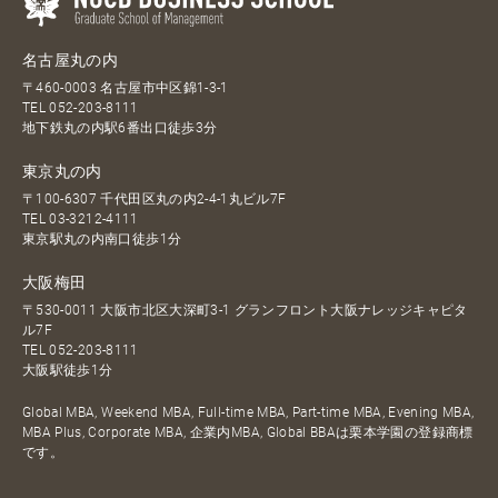
名古屋丸の内
〒460-0003 名古屋市中区錦1-3-1
TEL
052-203-8111
地下鉄丸の内駅6番出口徒歩3分
東京丸の内
〒100-6307 千代田区丸の内2-4-1丸ビル7F
TEL
03-3212-4111
東京駅丸の内南口徒歩1分
大阪梅田
〒530-0011 大阪市北区大深町3-1 グランフロント大阪ナレッジキャピタ
ル7F
TEL
052-203-8111
大阪駅徒歩1分
Global MBA, Weekend MBA, Full-time MBA, Part-time MBA, Evening MBA,
MBA Plus, Corporate MBA, 企業内MBA, Global BBAは栗本学園の登録商標
です。