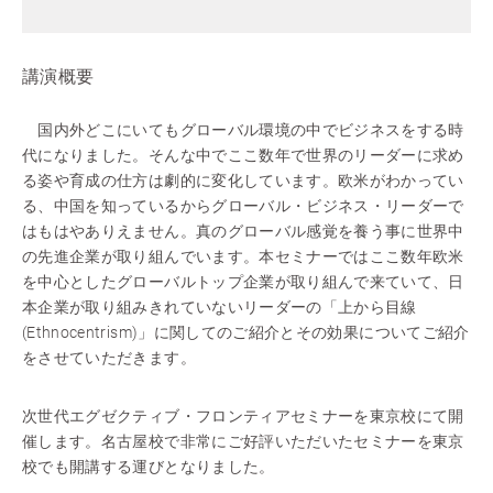
講演概要
国内外どこにいてもグローバル環境の中でビジネスをする時
代になりました。そんな中でここ数年で世界のリーダーに求め
る姿や育成の仕方は劇的に変化しています。欧米がわかってい
る、中国を知っているからグローバル・ビジネス・リーダーで
はもはやありえません。真のグローバル感覚を養う事に世界中
の先進企業が取り組んでいます。本セミナーではここ数年欧米
を中心としたグローバルトップ企業が取り組んで来ていて、日
本企業が取り組みきれていないリーダーの「上から目線
(Ethnocentrism)」に関してのご紹介とその効果についてご紹介
をさせていただきます。
次世代エグゼクティブ・フロンティアセミナーを東京校にて開
催します。名古屋校で非常にご好評いただいたセミナーを東京
校でも開講する運びとなりました。