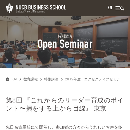
EN
特別講演
Open Seminar
TOP
教育課程
特別講演
2012年度 エグゼクティブセミナー
第8回 『これからのリーダー育成のポイ
ント〜損をする上から目線』 東京
先日名古屋校にて開催し、参加者の方々からうれしいお声を多