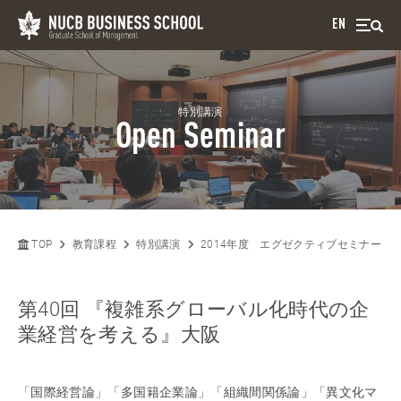
EN
特別講演
Open Seminar
TOP
教育課程
特別講演
2014年度 エグゼクティブセミナー
第40回 『複雑系グローバル化時代の企
業経営を考える』大阪
「国際経営論」「多国籍企業論」「組織間関係論」「異文化マ