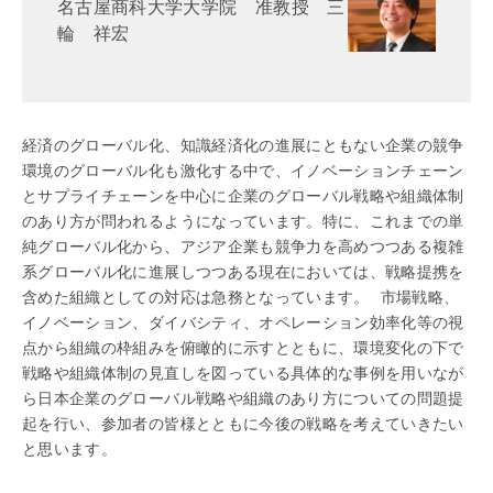
名古屋商科大学大学院 准教授 三
輪 祥宏
経済のグローバル化、知識経済化の進展にともない企業の競争
環境のグローバル化も激化する中で、イノベーションチェーン
とサプライチェーンを中心に企業のグローバル戦略や組織体制
のあり方が問われるようになっています。特に、これまでの単
純グローバル化から、アジア企業も競争力を高めつつある複雑
系グローバル化に進展しつつある現在においては、戦略提携を
含めた組織としての対応は急務となっています。 市場戦略、
イノベーション、ダイバシティ、オペレーション効率化等の視
点から組織の枠組みを俯瞰的に示すとともに、環境変化の下で
戦略や組織体制の見直しを図っている具体的な事例を用いなが
ら日本企業のグローバル戦略や組織のあり方についての問題提
起を行い、参加者の皆様とともに今後の戦略を考えていきたい
と思います。