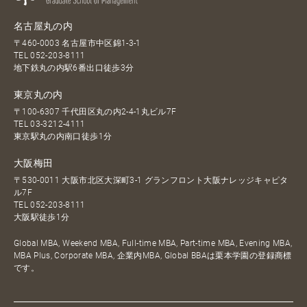
名古屋丸の内
〒460-0003 名古屋市中区錦1-3-1
TEL
052-203-8111
地下鉄丸の内駅6番出口徒歩3分
東京丸の内
〒100-6307 千代田区丸の内2-4-1丸ビル7F
TEL
03-3212-4111
東京駅丸の内南口徒歩1分
大阪梅田
〒530-0011 大阪市北区大深町3-1 グランフロント大阪ナレッジキャピタ
ル7F
TEL
052-203-8111
大阪駅徒歩1分
Global MBA, Weekend MBA, Full-time MBA, Part-time MBA, Evening MBA,
MBA Plus, Corporate MBA, 企業内MBA, Global BBAは栗本学園の登録商標
です。