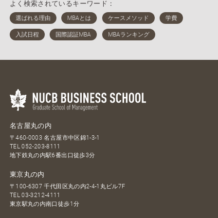
よく検索されているキーワード：
名古屋丸の内
〒460-0003 名古屋市中区錦1-3-1
TEL
052-203-8111
地下鉄丸の内駅6番出口徒歩3分
東京丸の内
〒100-6307 千代田区丸の内2-4-1丸ビル7F
TEL
03-3212-4111
東京駅丸の内南口徒歩1分