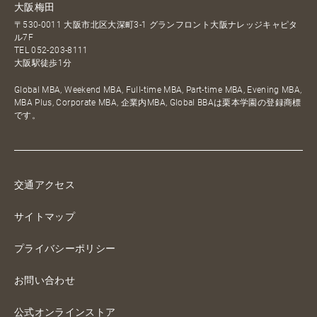
大阪梅田
〒530-0011 大阪市北区大深町3-1 グランフロント大阪ナレッジキャピタ
ル7F
TEL
052-203-8111
大阪駅徒歩1分
Global MBA, Weekend MBA, Full-time MBA, Part-time MBA, Evening MBA,
MBA Plus, Corporate MBA, 企業内MBA, Global BBAは栗本学園の登録商標
です。
交通アクセス
サイトマップ
プライバシーポリシー
お問い合わせ
公式オンラインストア