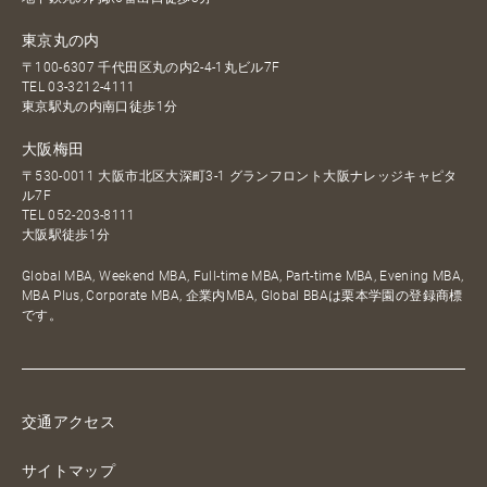
東京丸の内
〒100-6307 千代田区丸の内2-4-1丸ビル7F
TEL
03-3212-4111
東京駅丸の内南口徒歩1分
大阪梅田
〒530-0011 大阪市北区大深町3-1 グランフロント大阪ナレッジキャピタ
ル7F
TEL
052-203-8111
大阪駅徒歩1分
Global MBA, Weekend MBA, Full-time MBA, Part-time MBA, Evening MBA,
MBA Plus, Corporate MBA, 企業内MBA, Global BBAは栗本学園の登録商標
です。
交通アクセス
サイトマップ