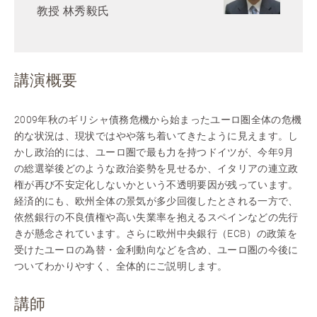
教授 林秀毅氏
講演概要
2009年秋のギリシャ債務危機から始まったユーロ圏全体の危機
的な状況は、現状ではやや落ち着いてきたように見えます。し
かし政治的には、ユーロ圏で最も力を持つドイツが、今年9月
の総選挙後どのような政治姿勢を見せるか、イタリアの連立政
権が再び不安定化しないかという不透明要因が残っています。
経済的にも、欧州全体の景気が多少回復したとされる一方で、
依然銀行の不良債権や高い失業率を抱えるスペインなどの先行
きが懸念されています。さらに欧州中央銀行（ECB）の政策を
受けたユーロの為替・金利動向などを含め、ユーロ圏の今後に
ついてわかりやすく、全体的にご説明します。
講師