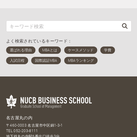
よく検索されているキーワード：
名古屋丸の内
〒460-0003 名古屋市中区錦1-3-1
TEL
052-203-8111
地下鉄丸の内駅6番出口徒歩3分