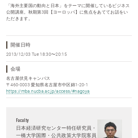
「海外主要国の動向と日本」をテーマに開催しているビジネス
公開講座。秋期第3回【ヨーロッパ】に焦点をあててお話をい
ただきます。
開催日時
2013/12/03 Tue
18:30〜20:15
会場
名古屋伏見キャンパス
〒460-0003 愛知県名古屋市中区錦1-20-1
https://mba.nucba.ac.jp/access/#nagoya
Faculty
日本経済研究センター特任研究員・
一橋大学国際・公共政策大学院客員