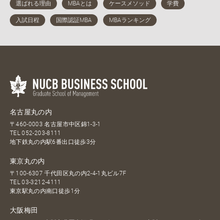
名古屋丸の内
〒460-0003 名古屋市中区錦1-3-1
TEL
052-203-8111
地下鉄丸の内駅6番出口徒歩3分
東京丸の内
〒100-6307 千代田区丸の内2-4-1丸ビル7F
TEL
03-3212-4111
東京駅丸の内南口徒歩1分
大阪梅田