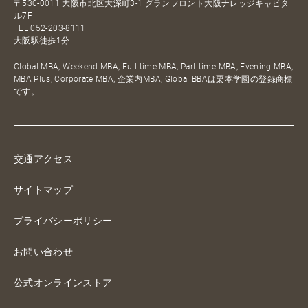
〒530-0011 大阪市北区大深町3-1 グランフロント大阪ナレッジキャピタ
ル7F
TEL
052-203-8111
大阪駅徒歩1分
Global MBA, Weekend MBA, Full-time MBA, Part-time MBA, Evening MBA,
MBA Plus, Corporate MBA, 企業内MBA, Global BBAは栗本学園の登録商標
です。
交通アクセス
サイトマップ
プライバシーポリシー
お問い合わせ
公式オンラインストア