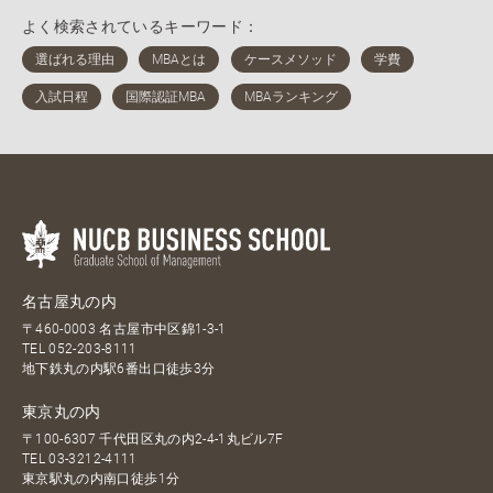
よく検索されているキーワード：
名古屋丸の内
〒460-0003 名古屋市中区錦1-3-1
TEL
052-203-8111
地下鉄丸の内駅6番出口徒歩3分
東京丸の内
〒100-6307 千代田区丸の内2-4-1丸ビル7F
TEL
03-3212-4111
東京駅丸の内南口徒歩1分