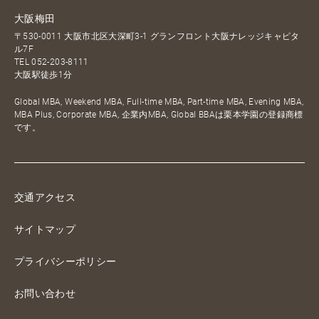
大阪梅田
〒530-0011 大阪市北区大深町3-1 グランフロント大阪ナレッジキャピタ
ル7F
TEL
052-203-8111
大阪駅徒歩1分
Global MBA, Weekend MBA, Full-time MBA, Part-time MBA, Evening MBA,
MBA Plus, Corporate MBA, 企業内MBA, Global BBAは栗本学園の登録商標
です。
交通アクセス
サイトマップ
プライバシーポリシー
お問い合わせ