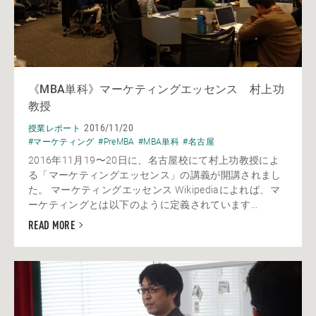
《MBA単科》マーケティングエッセンス 村上功
教授
2016/11/20
授業レポート
#マーケティング
#PreMBA
#MBA単科
#名古屋
2016年11月19〜20日に、名古屋校にて村上功教授によ
る「マーケティングエッセンス」の講義が開講されまし
た。 マーケティングエッセンス Wikipediaによれば、マ
ーケティングとは以下のように定義されています...
READ MORE