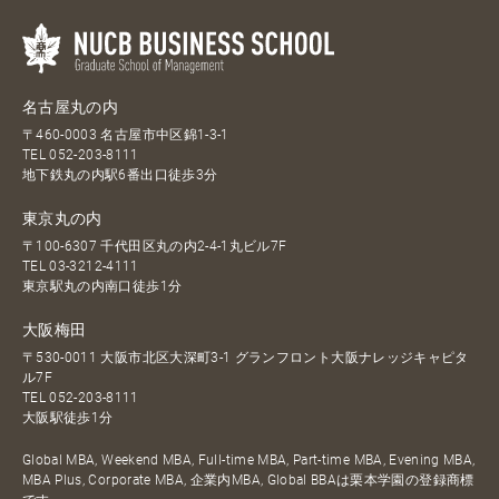
名古屋丸の内
〒460-0003 名古屋市中区錦1-3-1
TEL
052-203-8111
地下鉄丸の内駅6番出口徒歩3分
東京丸の内
〒100-6307 千代田区丸の内2-4-1丸ビル7F
TEL
03-3212-4111
東京駅丸の内南口徒歩1分
大阪梅田
〒530-0011 大阪市北区大深町3-1 グランフロント大阪ナレッジキャピタ
ル7F
TEL
052-203-8111
大阪駅徒歩1分
Global MBA, Weekend MBA, Full-time MBA, Part-time MBA, Evening MBA,
MBA Plus, Corporate MBA, 企業内MBA, Global BBAは栗本学園の登録商標