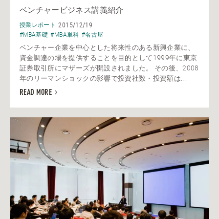
ベンチャービジネス講義紹介
2015/12/19
授業レポート
#MBA基礎
#MBA単科
#名古屋
ベンチャー企業を中心とした将来性のある新興企業に、
資金調達の場を提供することを目的として1999年に東京
証券取引所にマザーズが開設されました。 その後、2008
年のリーマンショックの影響で投資社数・投資額は...
READ MORE