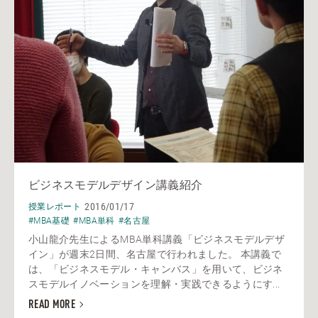
ビジネスモデルデザイン講義紹介
2016/01/17
授業レポート
#MBA基礎
#MBA単科
#名古屋
小山龍介先生によるMBA単科講義「ビジネスモデルデザ
イン」が週末2日間、名古屋で行われました。 本講義で
は、「ビジネスモデル・キャンバス」を用いて、ビジネ
スモデルイノベーションを理解・実践できるようにす...
READ MORE