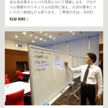
会を名古屋キャンパス伏見ビルにて開催します。プログ
ラム概要やカリキュラムの説明に加え、入試や通学につ
いてのご相談なども承ります。 ご希望の方は、当日行...
READ MORE