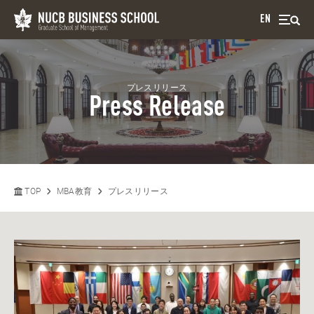
EN
プレスリリース
Press Release
TOP
MBA教育
プレスリリース