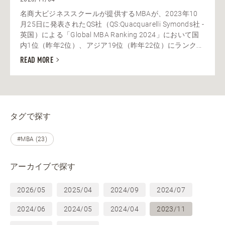
名商大ビジネススクールが提供するMBAが、2023年10
月25日に発表されたQS社（QS:Quacquarelli Symonds社 -
英国）による「Global MBA Ranking 2024」において国
内1位（昨年2位）、アジア19位（昨年22位）にランク...
READ MORE
タグで探す
#MBA (23)
アーカイブで探す
2026/05
2025/04
2024/09
2024/07
2024/06
2024/05
2024/04
2023/11