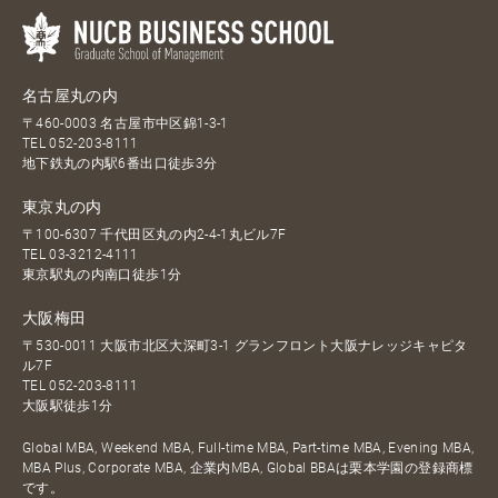
名古屋丸の内
〒460-0003 名古屋市中区錦1-3-1
TEL
052-203-8111
地下鉄丸の内駅6番出口徒歩3分
東京丸の内
〒100-6307 千代田区丸の内2-4-1丸ビル7F
TEL
03-3212-4111
東京駅丸の内南口徒歩1分
大阪梅田
〒530-0011 大阪市北区大深町3-1 グランフロント大阪ナレッジキャピタ
ル7F
TEL
052-203-8111
大阪駅徒歩1分
Global MBA, Weekend MBA, Full-time MBA, Part-time MBA, Evening MBA,
MBA Plus, Corporate MBA, 企業内MBA, Global BBAは栗本学園の登録商標
です。