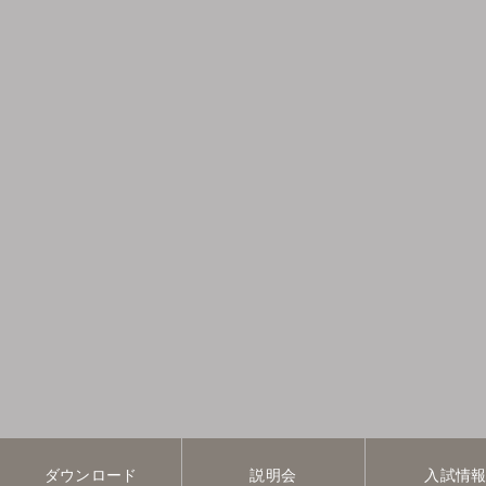
ダウンロード
説明会
入試情