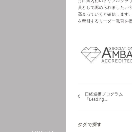
月に国内初のトリプルクラウ
員として認められました。今
高まっていくと確信します
を牽引するリーダー教育を
日経連携プログラム
「Leading...
タグで探す