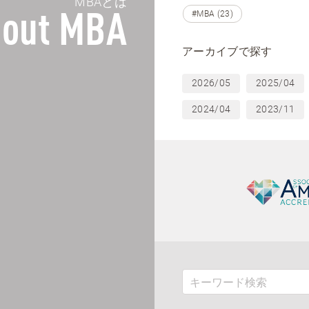
MBAとは
#MBA (23)
out MBA
アーカイブで探す
2026/05
2025/04
2024/04
2023/11