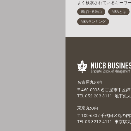
よく検索されているキーワ
名古屋丸の内
〒460-0003 名古屋市中区錦1
TEL
052-203-8111
地下鉄丸
東京丸の内
〒100-6307 千代田区丸の内2
TEL
03-3212-4111
東京駅丸