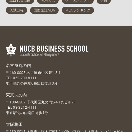
名古屋丸の内
〒460-0003 名古屋市中区錦1-3-1
TEL
052-203-8111
地下鉄丸の内駅6番出口徒歩3分
東京丸の内
〒100-6307 千代田区丸の内2-4-1丸ビル7F
TEL
03-3212-4111
東京駅丸の内南口徒歩1分
大阪梅田
〒530-0011 大阪市北区大深町3-1 グランフロント大阪ナレッジキャピタ