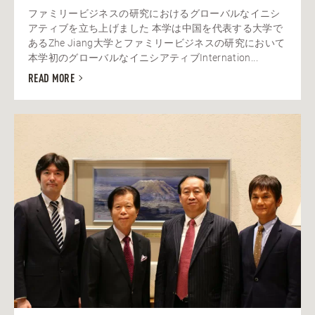
ファミリービジネスの研究におけるグローバルなイニシ
アティブを立ち上げました 本学は中国を代表する大学で
あるZhe Jiang大学とファミリービジネスの研究において
本学初のグローバルなイニシアティブInternation...
READ MORE