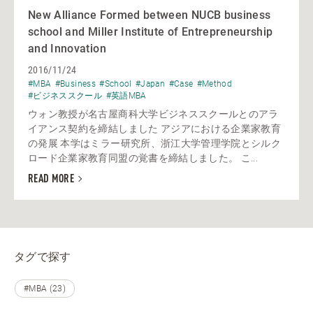
New Alliance Formed between NUCB business
school and Miller Institute of Entrepreneurship
and Innovation
2016/11/24
#MBA
#Business
#School
#Japan
#Case
#Method
#ビジネススクール
#英語MBA
ウォン教授が名古屋商科大学ビジネススクールとのアラ
イアンス契約を締結しました アジアにおける企業家教育
の発展 本学はミラー研究所、浙江大学管理学院とシルク
ロード企業家教育同盟の覚書を締結しました。 こ...
READ MORE
タグで探す
#MBA (23)