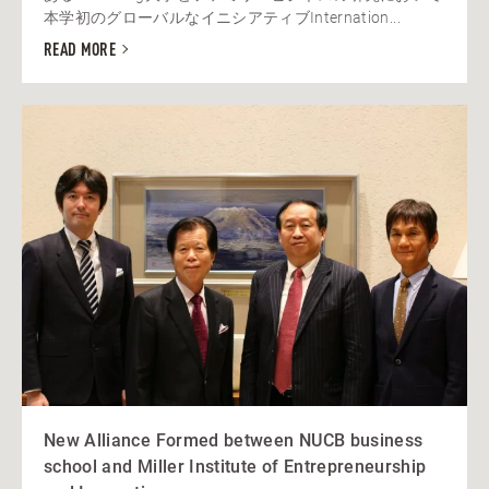
本学初のグローバルなイニシアティブInternation...
READ MORE
New Alliance Formed between NUCB business
school and Miller Institute of Entrepreneurship