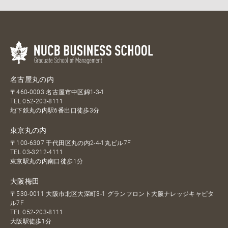
名古屋丸の内
〒460-0003 名古屋市中区錦1-3-1
TEL
052-203-8111
地下鉄丸の内駅6番出口徒歩3分
東京丸の内
〒100-6307 千代田区丸の内2-4-1丸ビル7F
TEL
03-3212-4111
東京駅丸の内南口徒歩1分
大阪梅田
〒530-0011 大阪市北区大深町3-1 グランフロント大阪ナレッジキャピタ
ル7F
TEL
052-203-8111
大阪駅徒歩1分