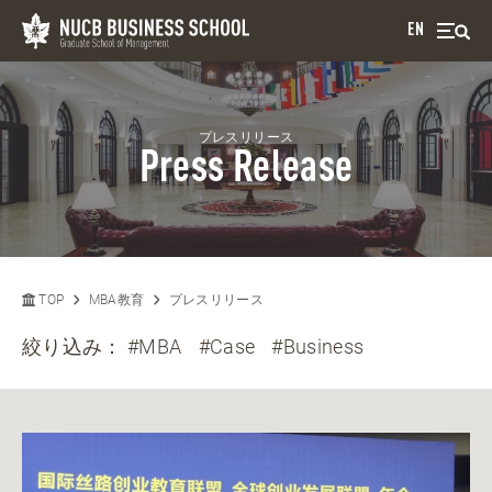
EN
プレスリリース
Press Release
TOP
MBA教育
プレスリリース
絞り込み：
#MBA
#Case
#Business