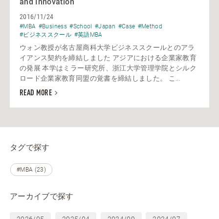
and Innovation
2016/11/24
#MBA
#Business
#School
#Japan
#Case
#Method
#ビジネススクール
#英語MBA
ウォン教授が名古屋商科大学ビジネススクールとのアラ
イアンス契約を締結しました アジアにおける企業家教育
の発展 本学はミラー研究所、浙江大学管理学院とシルク
ロード企業家教育同盟の覚書を締結しました。 こ...
READ MORE
タグで探す
#MBA (23)
アーカイブで探す
2026/05
2025/04
2024/09
2024/07