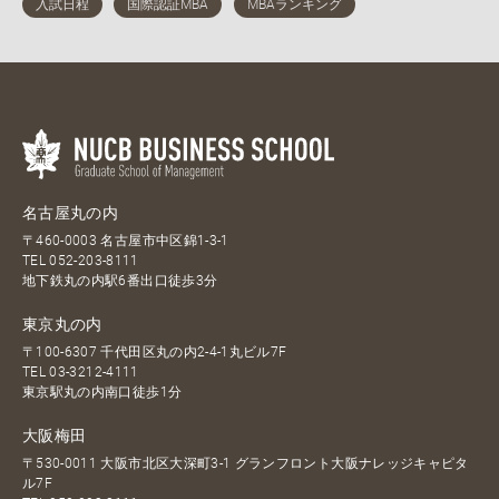
名古屋丸の内
〒460-0003 名古屋市中区錦1-3-1
TEL
052-203-8111
地下鉄丸の内駅6番出口徒歩3分
東京丸の内
〒100-6307 千代田区丸の内2-4-1丸ビル7F
TEL
03-3212-4111
東京駅丸の内南口徒歩1分
大阪梅田
〒530-0011 大阪市北区大深町3-1 グランフロント大阪ナレッジキャピタ
ル7F