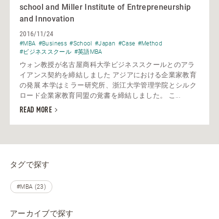
school and Miller Institute of Entrepreneurship
and Innovation
2016/11/24
#MBA
#Business
#School
#Japan
#Case
#Method
#ビジネススクール
#英語MBA
ウォン教授が名古屋商科大学ビジネススクールとのアラ
イアンス契約を締結しました アジアにおける企業家教育
の発展 本学はミラー研究所、浙江大学管理学院とシルク
ロード企業家教育同盟の覚書を締結しました。 こ...
READ MORE
タグで探す
#MBA (23)
アーカイブで探す