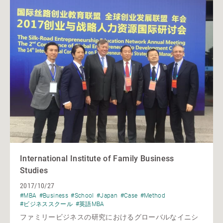
International Institute of Family Business
Studies
2017/10/27
#MBA
#Business
#School
#Japan
#Case
#Method
#ビジネススクール
#英語MBA
ファミリービジネスの研究におけるグローバルなイニシ