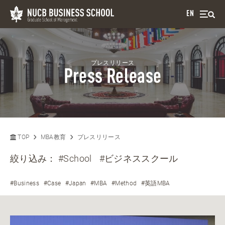
EN
プレスリリース
Press Release
TOP
MBA教育
プレスリリース
絞り込み：
#School
#ビジネススクール
#Business
#Case
#Japan
#MBA
#Method
#英語MBA