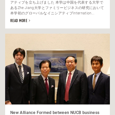
アティブを立ち上げました 本学は中国を代表する大学で
あるZhe Jiang大学とファミリービジネスの研究において
本学初のグローバルなイニシアティブInternation...
READ MORE
New Alliance Formed between NUCB business