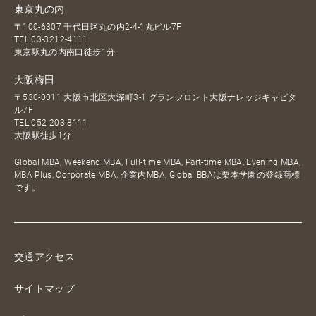
東京丸の内
〒100-6307 千代田区丸の内2-4-1丸ビル7F
TEL
03-3212-4111
東京駅丸の内南口徒歩1分
大阪梅田
〒530-0011 大阪市北区大深町3-1 グランフロント大阪ナレッジキャピタ
ル7F
TEL
052-203-8111
大阪駅徒歩1分
Global MBA, Weekend MBA, Full-time MBA, Part-time MBA, Evening MBA,
MBA Plus, Corporate MBA, 企業内MBA, Global BBAは栗本学園の登録商標
です。
交通アクセス
サイトマップ