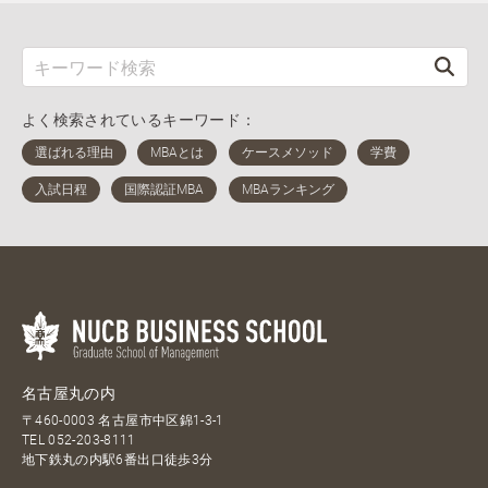
よく検索されているキーワード：
名古屋丸の内
〒460-0003 名古屋市中区錦1-3-1
TEL
052-203-8111
地下鉄丸の内駅6番出口徒歩3分