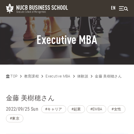
EN
Executive MBA
TOP
教育課程
Executive MBA
体験談
金藤 美樹穂さん
金藤 美樹穂さん
2022/09/25 Sun
#キャリア
#起業
#EMBA
#女性
#東京