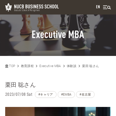
EN
Executive MBA
TOP
教育課程
Executive MBA
体験談
栗田 聡さん
栗田 聡さん
2023/07/08 Sat
#キャリア
#EMBA
#名古屋