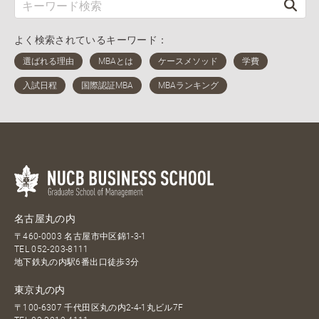
よく検索されているキーワード：
名古屋丸の内
〒460-0003 名古屋市中区錦1-3-1
TEL
052-203-8111
地下鉄丸の内駅6番出口徒歩3分
東京丸の内
〒100-6307 千代田区丸の内2-4-1丸ビル7F