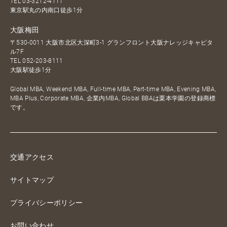
TEL
03-3212-4111
東京駅丸の内南口徒歩1分
大阪梅田
〒530-0011 大阪市北区大深町3-1 グランフロント大阪ナレッジキャピタ
ル7F
TEL
052-203-8111
大阪駅徒歩1分
Global MBA, Weekend MBA, Full-time MBA, Part-time MBA, Evening MBA,
MBA Plus, Corporate MBA, 企業内MBA, Global BBAは栗本学園の登録商標
です。
交通アクセス
サイトマップ
プライバシーポリシー
お問い合わせ