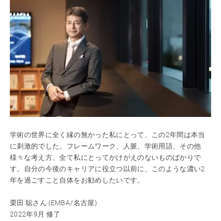
学術の世界に全く縁の無かった私にとって、この2年間は本当
に刺激的でした。フレームワーク、人脈、学術用語、その他
様々な考え方、全て私にとってかけがえのないものばかりで
す。自分の今後のキャリアに役立つ以前に、このような濃い2
年を過ごすこと自体をお勧めしたいです。
栗田 聡さん (EMBA/名古屋)
2022年9月 修了