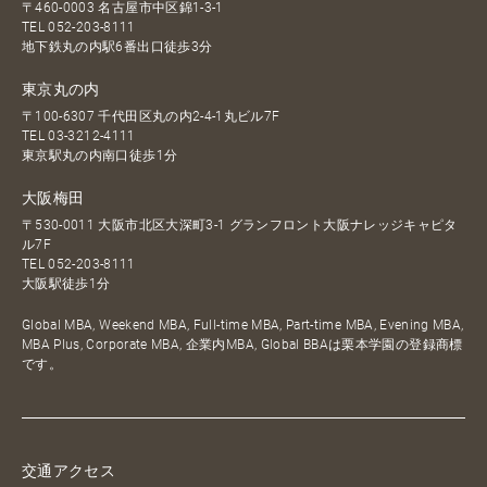
〒460-0003 名古屋市中区錦1-3-1
TEL
052-203-8111
地下鉄丸の内駅6番出口徒歩3分
東京丸の内
〒100-6307 千代田区丸の内2-4-1丸ビル7F
TEL
03-3212-4111
東京駅丸の内南口徒歩1分
大阪梅田
〒530-0011 大阪市北区大深町3-1 グランフロント大阪ナレッジキャピタ
ル7F
TEL
052-203-8111
大阪駅徒歩1分
Global MBA, Weekend MBA, Full-time MBA, Part-time MBA, Evening MBA,
MBA Plus, Corporate MBA, 企業内MBA, Global BBAは栗本学園の登録商標
です。
交通アクセス