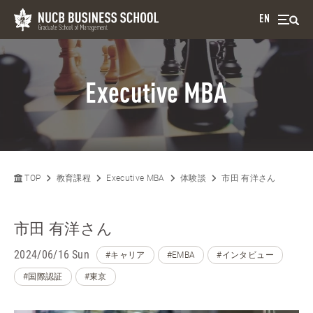
EN
Executive MBA
TOP
教育課程
Executive MBA
体験談
市田 有洋さん
市田 有洋さん
2024/06/16 Sun
#キャリア
#EMBA
#インタビュー
#国際認証
#東京