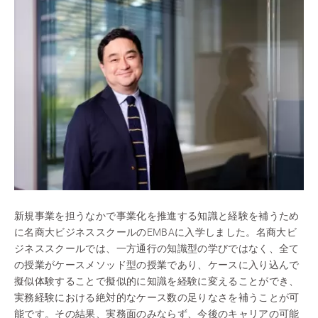
新規事業を担うなかで事業化を推進する知識と経験を補うため
に名商大ビジネススクールのEMBAに入学しました。名商大ビ
ジネススクールでは、一方通行の知識型の学びではなく、全て
の授業がケースメソッド型の授業であり、ケースに入り込んで
擬似体験することで擬似的に知識を経験に変えることができ、
実務経験における絶対的なケース数の足りなさを補うことが可
能です。その結果、実務面のみならず、今後のキャリアの可能