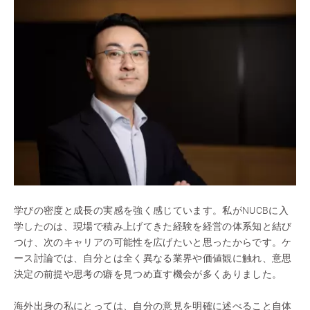
学びの密度と成長の実感を強く感じています。私がNUCBに入
学したのは、現場で積み上げてきた経験を経営の体系知と結び
つけ、次のキャリアの可能性を広げたいと思ったからです。ケ
ース討論では、自分とは全く異なる業界や価値観に触れ、意思
決定の前提や思考の癖を見つめ直す機会が多くありました。
海外出身の私にとっては、自分の意見を明確に述べること自体