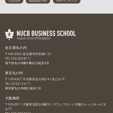
名古屋丸の内
〒460-0003 名古屋市中区錦1-3-1
TEL
052-203-8111
地下鉄丸の内駅6番出口徒歩3分
東京丸の内
〒100-6307 千代田区丸の内2-4-1丸ビル7F
TEL
03-3212-4111
東京駅丸の内南口徒歩1分
大阪梅田
〒530-0011 大阪市北区大深町3-1 グランフロント大阪ナレッジキャピタ
ル7F