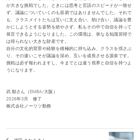
が大きな挑戦でした。ときには思考と言語のスピードが一致せ
ず、議論についていくのも容易ではありませんでした。それで
も、クラスメイトたちは互いに支え合い、助け合い、議論を豊
かにしようとする姿勢を絶やさず、私もその中で自信を持って
発言できるようになりました。この環境は、単なる知識習得で
は得られない大きな財産です。
自分の文化的背景や経験を積極的に持ち込み、クラスを揺さぶ
り、その違いこそが議論を深め、互いを成長させる源泉です。
挑戦は必ず報われますし、今までとは違う視界と自信を持つよ
うになります。
武 順さん（EMBA/大阪）
2026年3月 修了
株式会社ノーリツ勤務