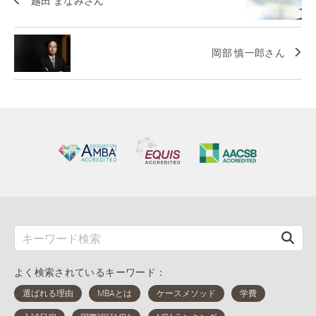
越田 まなみさん
岡部 慎一郎さん
よく検索されているキーワード：