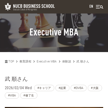
EN
Executive MBA
TOP
教育課程
Executive MBA
体験談
武 順さん
武 順さん
2026/02/04 Wed
#キャリア
#起業
#EMBA
#大阪
#MBA
#修了生