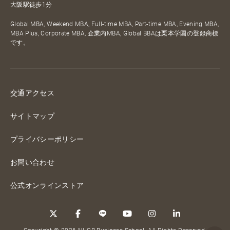
大阪駅徒歩1分
Global MBA, Weekend MBA, Full-time MBA, Part-time MBA, Evening MBA,
MBA Plus, Corporate MBA, 企業内MBA, Global BBAは栗本学園の登録商標
です。
交通アクセス
サイトマップ
プライバシーポリシー
お問い合わせ
公式オンラインストア