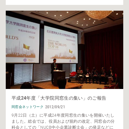
平成24年度「大学院同窓生の集い」のご報告
2012/09/21
同窓会ネットワーク
9月22日（土）に平成24年度同窓生の集いを開催いたし
ました。総会では、役員および規約の改定、同窓会の分
科会としての「NUCB中小企業診断士会」の発足などに