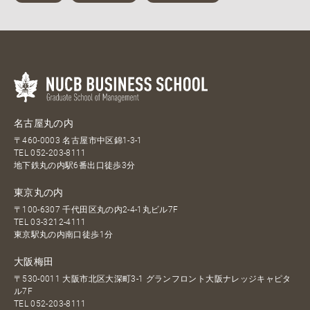
名古屋丸の内
〒460-0003 名古屋市中区錦1-3-1
TEL
052-203-8111
地下鉄丸の内駅6番出口徒歩3分
東京丸の内
〒100-6307 千代田区丸の内2-4-1丸ビル7F
TEL
03-3212-4111
東京駅丸の内南口徒歩1分
大阪梅田
〒530-0011 大阪市北区大深町3-1 グランフロント大阪ナレッジキャピタ
ル7F
TEL
052-203-8111