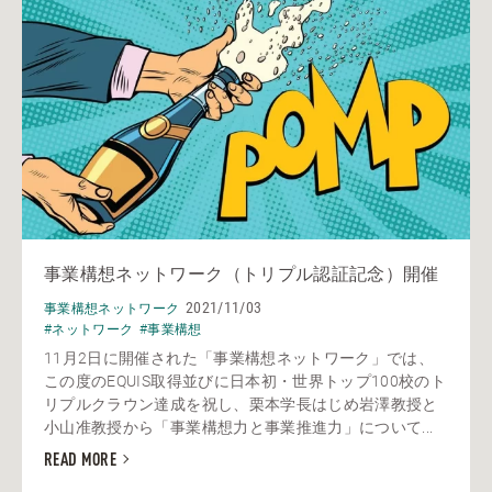
事業構想ネットワーク（トリプル認証記念）開催
2021/11/03
事業構想ネットワーク
#ネットワーク
#事業構想
11月2日に開催された「事業構想ネットワーク」では、
この度のEQUIS取得並びに日本初・世界トップ100校のト
リプルクラウン達成を祝し、栗本学長はじめ岩澤教授と
小山准教授から「事業構想力と事業推進力」について...
READ MORE