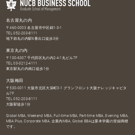
名古屋丸の内
〒460-0003 名古屋市中区錦1-3-1
TEL
052-203-8111
地下鉄丸の内駅6番出口徒歩3分
東京丸の内
〒100-6307 千代田区丸の内2-4-1丸ビル7F
TEL
03-3212-4111
東京駅丸の内南口徒歩1分
大阪梅田
〒530-0011 大阪市北区大深町3-1 グランフロント大阪ナレッジキャピタ
ル7F
TEL
052-203-8111
大阪駅徒歩1分
Global MBA, Weekend MBA, Full-time MBA, Part-time MBA, Evening MBA,
MBA Plus, Corporate MBA, 企業内MBA, Global BBAは栗本学園の登録商標
です。