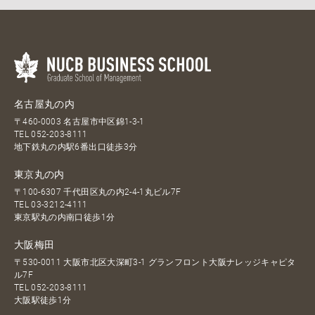
名古屋丸の内
〒460-0003 名古屋市中区錦1-3-1
TEL
052-203-8111
地下鉄丸の内駅6番出口徒歩3分
東京丸の内
〒100-6307 千代田区丸の内2-4-1丸ビル7F
TEL
03-3212-4111
東京駅丸の内南口徒歩1分
大阪梅田
〒530-0011 大阪市北区大深町3-1 グランフロント大阪ナレッジキャピタ
ル7F
TEL
052-203-8111
大阪駅徒歩1分