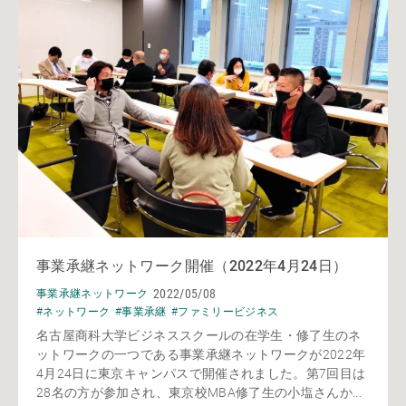
事業承継ネットワーク開催（2022年4月24日）
2022/05/08
事業承継ネットワーク
#ネットワーク
#事業承継
#ファミリービジネス
名古屋商科大学ビジネススクールの在学生・修了生のネ
ットワークの一つである事業承継ネットワークが2022年
4月24日に東京キャンパスで開催されました。第7回目は
28名の方が参加され、東京校MBA修了生の小塩さんか...