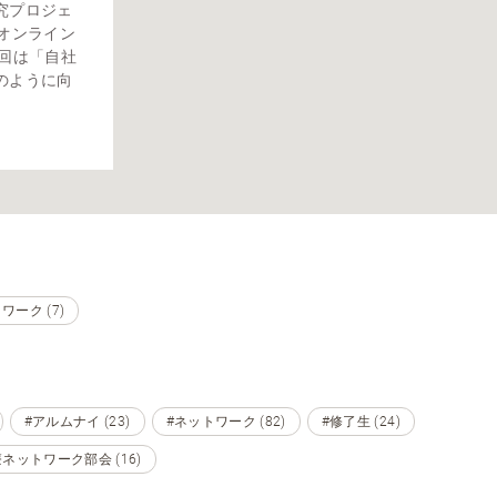
究プロジェ
オンライン
今回は「自社
のように向
ーク (7)
#アルムナイ (23)
#ネットワーク (82)
#修了生 (24)
ネットワーク部会 (16)