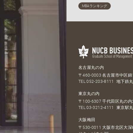
名古屋丸の内
〒460-0003 名古屋市中区錦1
TEL
052-203-8111
地下鉄丸
東京丸の内
〒100-6307 千代田区丸の内2
TEL
03-3212-4111
東京駅丸
大阪梅田
〒530-0011 大阪市北区