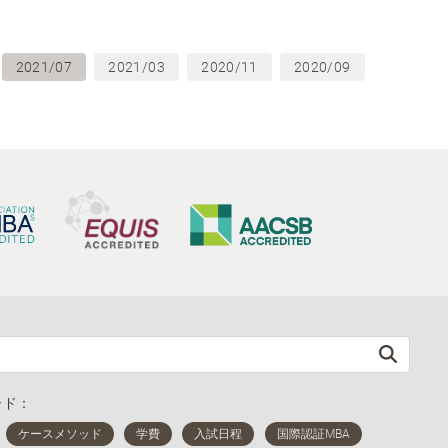
2021/07
2021/03
2020/11
2020/09
ード：