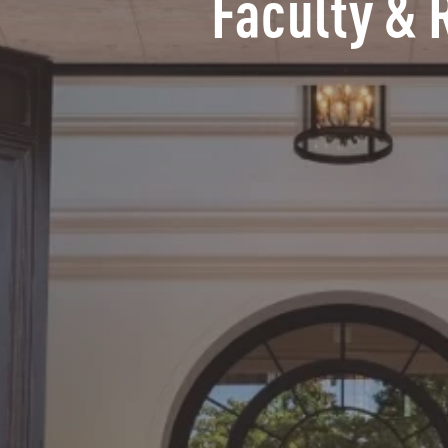
Faculty & 