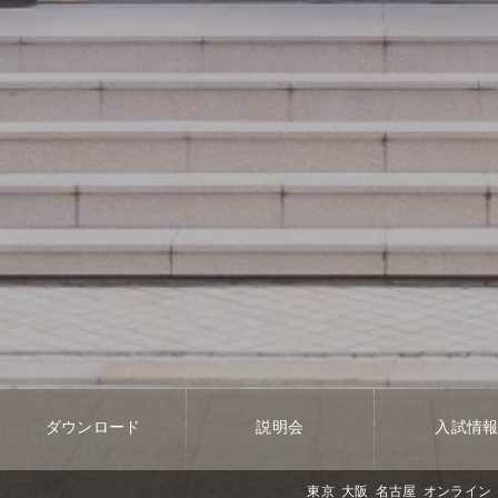
ダウンロード
説明会
入試情
東京
大阪
名古屋
オンライン