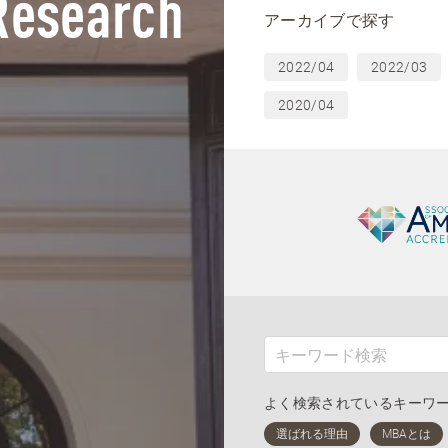
Research
アーカイブで探す
2022/04
2022/03
2020/04
よく検索されているキーワ