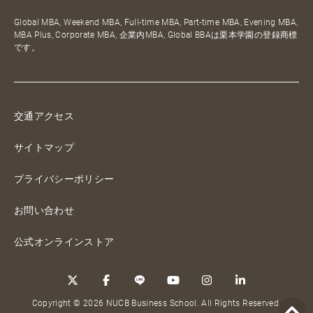
Global MBA, Weekend MBA, Full-time MBA, Part-time MBA, Evening MBA,
MBA Plus, Corporate MBA, 企業内MBA, Global BBAは栗本学園の登録商標
です。
交通アクセス
サイトマップ
プライバシーポリシー
お問い合わせ
公式オンラインストア
Copyright © 2026 NUCB Business School. All Rights Reserved.