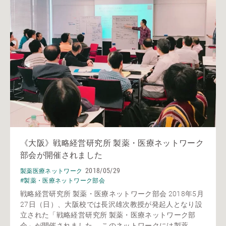
《大阪》戦略経営研究所 製薬・医療ネットワーク
部会が開催されました
2018/05/29
製薬医療ネットワーク
#製薬・医療ネットワーク部会
戦略経営研究所 製薬・医療ネットワーク部会 2018年5月
27日（日）、大阪校では長沢雄次教授が発起人となり設
立された「戦略経営研究所 製薬・医療ネットワーク部
会」が開催されました。 このネットワークには製薬...