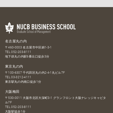
名古屋丸の内
〒460-0003 名古屋市中区錦1-3-1
TEL
052-203-8111
地下鉄丸の内駅6番出口徒歩3分
東京丸の内
〒100-6307 千代田区丸の内2-4-1丸ビル7F
TEL
03-3212-4111
東京駅丸の内南口徒歩1分
大阪梅田
〒530-0011 大阪市北区大深町3-1 グランフロント大阪ナレッジキャピタ
ル7F
TEL
052-203-8111
大阪駅徒歩1分