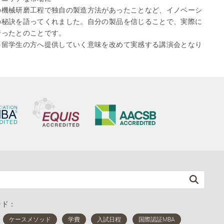
の機械研磨工程で独自の製造方法があったことなど、イノベーシ
の秘訣を語ってくれました。自分の製品を信じることで、実際に
行ったとのことです。
を留学生の方へ提供していく意味を改めて実感する講演会となり
ード：