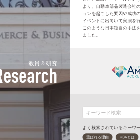
より、自動車部品製造会社
ョンを起こした要因や成功
イベントに出向いて実演を
このような日本独自の手法
ました。
教員 & 研究
Research
よく検索されているキーワ