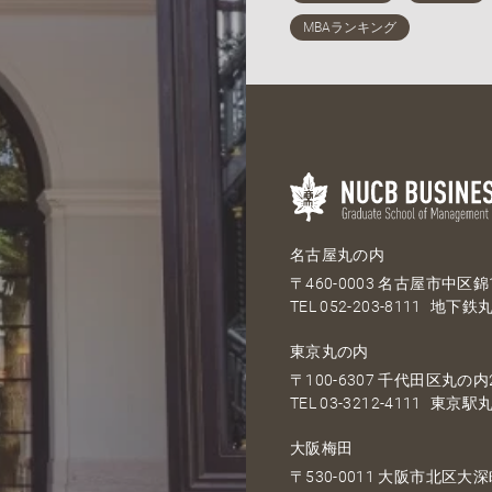
名古屋丸の内
〒460-0003 名古屋市中区錦1
TEL
052-203-8111
地下鉄丸
東京丸の内
〒100-6307 千代田区丸の内2
TEL
03-3212-4111
東京駅丸
大阪梅田
〒530-0011 大阪市北区