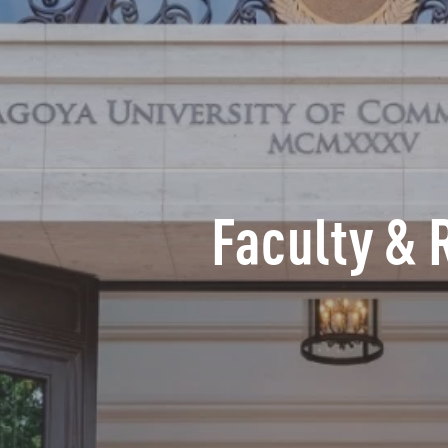
Faculty & 