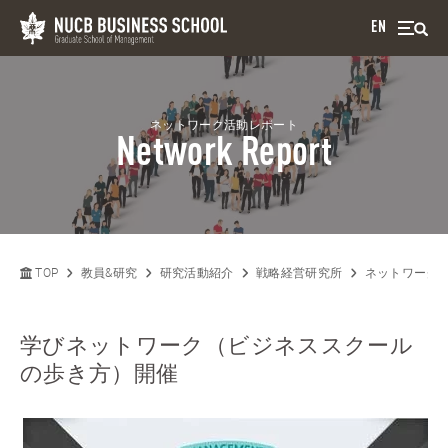
EN
ネットワーク活動レポート
Network Report
TOP
教員&研究
研究活動紹介
戦略経営研究所
ネットワーク
学びネットワーク（ビジネススクール
の歩き方）開催