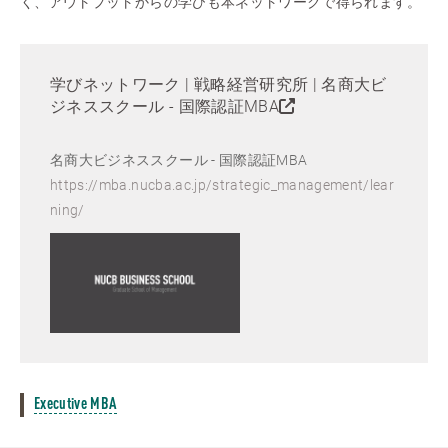
く、アウトプットからの学びも本ネットワークで得られます。
学びネットワーク | 戦略経営研究所 | 名商大ビ
ジネススクール - 国際認証MBA
名商大ビジネススクール - 国際認証MBA
https://mba.nucba.ac.jp/strategic_management/lear
ning/
Executive MBA