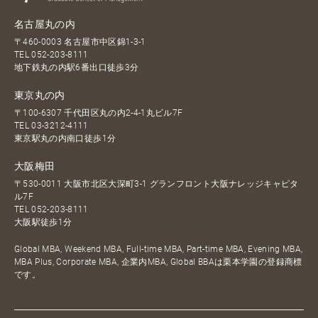
名古屋丸の内
〒460-0003 名古屋市中区錦1-3-1
TEL
052-203-8111
地下鉄丸の内駅6番出口徒歩3分
東京丸の内
〒100-6307 千代田区丸の内2-4-1丸ビル7F
TEL
03-3212-4111
東京駅丸の内南口徒歩1分
大阪梅田
〒530-0011 大阪市北区大深町3-1 グランフロント大阪ナレッジキャピタ
ル7F
TEL
052-203-8111
大阪駅徒歩1分
Global MBA, Weekend MBA, Full-time MBA, Part-time MBA, Evening MBA,
MBA Plus, Corporate MBA, 企業内MBA, Global BBAは栗本学園の登録商標
です。