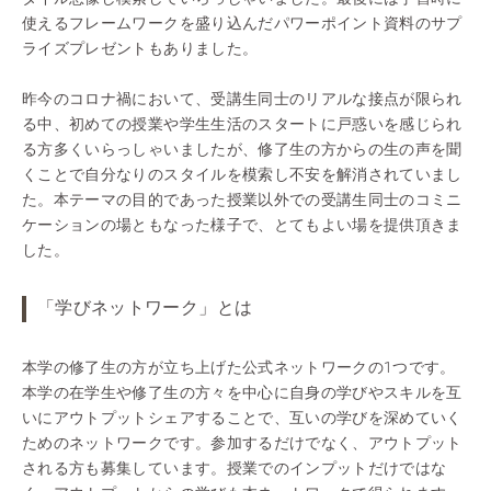
使えるフレームワークを盛り込んだパワーポイント資料のサプ
ライズプレゼントもありました。
昨今のコロナ禍において、受講生同士のリアルな接点が限られ
る中、初めての授業や学生生活のスタートに戸惑いを感じられ
る方多くいらっしゃいましたが、修了生の方からの生の声を聞
くことで自分なりのスタイルを模索し不安を解消されていまし
た。本テーマの目的であった授業以外での受講生同士のコミニ
ケーションの場ともなった様子で、とてもよい場を提供頂きま
した。
「学びネットワーク」とは
本学の修了生の方が立ち上げた公式ネットワークの1つです。
本学の在学生や修了生の方々を中心に自身の学びやスキルを互
いにアウトプットシェアすることで、互いの学びを深めていく
ためのネットワークです。参加するだけでなく、アウトプット
される方も募集しています。授業でのインプットだけではな