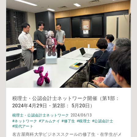
税理士・公認会計士ネットワーク開催（第1部：
2024年4月29日・第2部： 5月20日）
2024/06/13
税理士・公認会計士ネットワーク
#ネットワーク
#アルムナイ
#修了生
#税理士
#公認会計士
#現代アート
名古屋商科大学ビジネススクールの修了生・在学生がメ