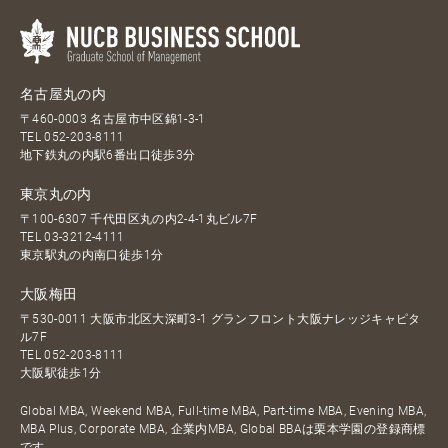
名古屋丸の内
〒460-0003 名古屋市中区錦1-3-1
TEL
052-203-8111
地下鉄丸の内駅6番出口徒歩3分
東京丸の内
〒100-6307 千代田区丸の内2-4-1丸ビル7F
TEL
03-3212-4111
東京駅丸の内南口徒歩1分
大阪梅田
〒530-0011 大阪市北区大深町3-1 グランフロント大阪ナレッジキャピタ
ル7F
TEL
052-203-8111
大阪駅徒歩1分
Global MBA, Weekend MBA, Full-time MBA, Part-time MBA, Evening MBA,
MBA Plus, Corporate MBA, 企業内MBA, Global BBAは栗本学園の登録商標
です。