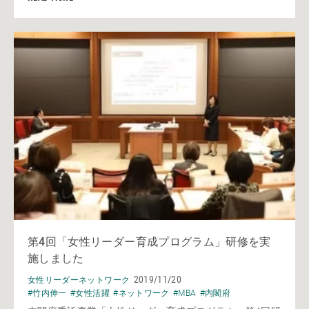
第4回「女性リーダー育成プログラム」研修を実
施しました
2019/11/20
女性リーダーネットワーク
#竹内伸一
#女性活躍
#ネットワーク
#MBA
#内閣府