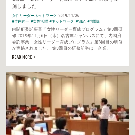
施しました
2019/11/06
女性リーダーネットワーク
#竹内伸一
#女性活躍
#ネットワーク
#MBA
#内閣府
内閣府委託事業「女性リーダー育成プログラム」第3回研
修 2019年11月6日（水）名古屋キャンパスにて、内閣府
委託事業「女性リーダー育成プログラム」第3回目の研修
が実施されました。 第3回目の研修前半は、企業...
READ MORE