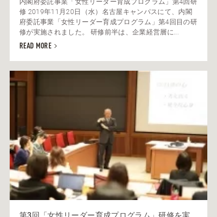
内閣府委託事業「女性リーダー育成プログラム」第4回研
修 2019年11月20日（水）名古屋キャンパスにて、内閣
府委託事業「女性リーダー育成プログラム」第4回目の研
修が実施されました。 研修前半は、企業経営層に...
READ MORE
第3回「女性リーダー育成プログラム」研修を実