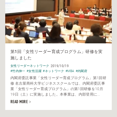
第1回「女性リーダー育成プログラム」研修を実
施しました
2019/10/19
女性リーダーネットワーク
#竹内伸一
#女性活躍
#ネットワーク
#MBA
#内閣府
内閣府委託事業「女性リーダー育成プログラム」第1回研
修 名古屋商科大学ビジネススクールでは、内閣府委託事
業「女性リーダー育成プログラム」の第1回研修を10月
19日（土）に実施しました。本事業は、内部登用に...
READ MORE