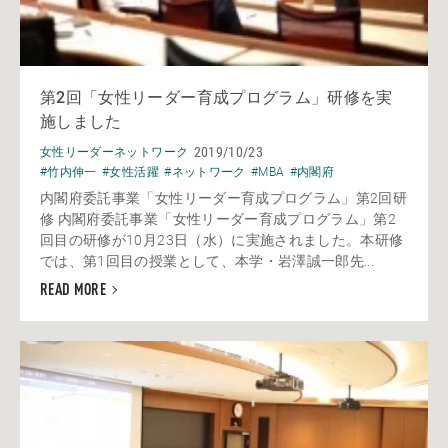
第2回「女性リーダー育成プログラム」研修を実
施しました
2019/10/23
女性リーダーネットワーク
#竹内伸一
#女性活躍
#ネットワーク
#MBA
#内閣府
内閣府委託事業「女性リーダー育成プログラム」第2回研
修 内閣府委託事業「女性リーダー育成プログラム」第2
回目の研修が10月23日（水）に実施されました。本研修
では、第1回目の授業として、本学・岩澤誠一郎先...
READ MORE