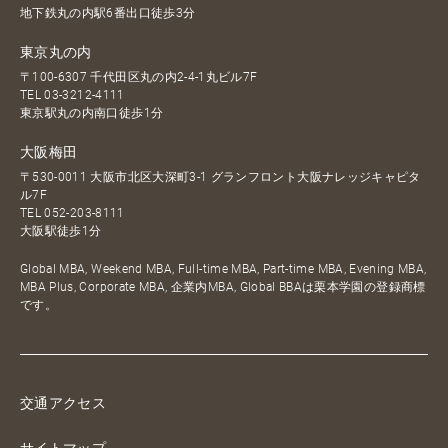
地下鉄丸の内駅6番出口徒歩3分
東京丸の内
〒100-6307 千代田区丸の内2-4-1丸ビル7F
TEL
03-3212-4111
東京駅丸の内南口徒歩1分
大阪梅田
〒530-0011 大阪市北区大深町3-1 グランフロント大阪ナレッジキャピタ
ル7F
TEL
052-203-8111
大阪駅徒歩1分
Global MBA, Weekend MBA, Full-time MBA, Part-time MBA, Evening MBA,
MBA Plus, Corporate MBA, 企業内MBA, Global BBAは栗本学園の登録商標
です。
交通アクセス