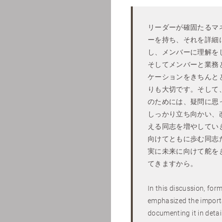
リーダーが確固たるマ
ーを持ち、それを詳細
し、メンバーに理解を
そしてメンバーと業務
ケーションをきちんと
りも大切です。そして
のためには、疑問に思
しっかり立ち向かい、
える同志を増やしてい
向けてともに歩む同志
実に未来に向けて舵を
てきますから。
In this discussion, for
emphasized the importa
documenting it in deta