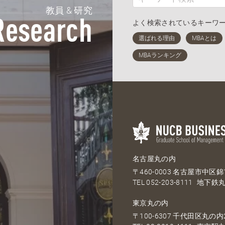
教員 & 研究
Research
よく検索されているキーワ
名古屋丸の内
〒460-0003 名古屋市中区錦1
TEL
052-203-8111
地下鉄丸
東京丸の内
〒100-6307 千代田区丸の内2