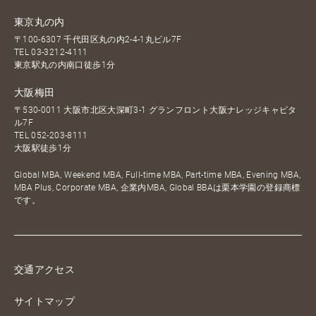
東京丸の内
〒100-6307 千代田区丸の内2-4-1丸ビル7F
TEL
03-3212-4111
東京駅丸の内南口徒歩1分
大阪梅田
〒530-0011 大阪市北区大深町3-1 グランフロント大阪ナレッジキャピタ
ル7F
TEL
052-203-8111
大阪駅徒歩1分
Global MBA, Weekend MBA, Full-time MBA, Part-time MBA, Evening MBA,
MBA Plus, Corporate MBA, 企業内MBA, Global BBAは栗本学園の登録商標
です。
交通アクセス
サイトマップ