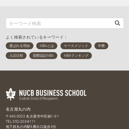
よく検索されているキーワード：
名古屋丸の内
〒460-0003 名古屋市中区錦1-3-1
TEL
052-203-8111
地下鉄丸の内駅6番出口徒歩3分