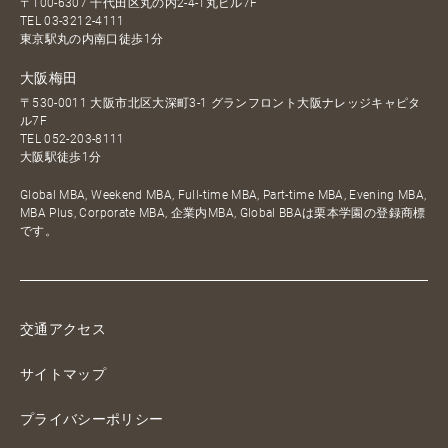
〒100-6307 千代田区丸の内2-4-1丸ビル7F
TEL
03-3212-4111
東京駅丸の内南口徒歩1分
大阪梅田
〒530-0011 大阪市北区大深町3-1 グランフロント大阪ナレッジキャピタ
ル7F
TEL
052-203-8111
大阪駅徒歩1分
Global MBA, Weekend MBA, Full-time MBA, Part-time MBA, Evening MBA,
MBA Plus, Corporate MBA, 企業内MBA, Global BBAは栗本学園の登録商標
です。
交通アクセス
サイトマップ
プライバシーポリシー