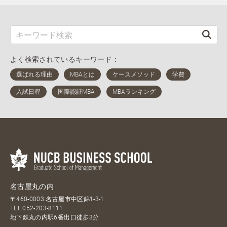
よく検索されているキーワード：
名古屋丸の内
〒460-0003 名古屋市中区錦1-3-1
TEL
052-203-8111
地下鉄丸の内駅6番出口徒歩3分