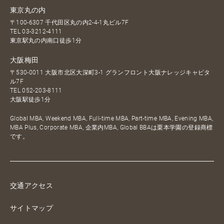
東京丸の内
〒100-6307 千代田区丸の内2-4-1丸ビル7F
TEL
03-3212-4111
東京駅丸の内南口徒歩1分
大阪梅田
〒530-0011 大阪市北区大深町3-1 グランフロント大阪ナレッジキャピタ
ル7F
TEL
052-203-8111
大阪駅徒歩1分
Global MBA, Weekend MBA, Full-time MBA, Part-time MBA, Evening MBA,
MBA Plus, Corporate MBA, 企業内MBA, Global BBAは栗本学園の登録商標
です。
交通アクセス
サイトマップ