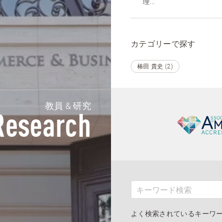
理...
カテゴリーで探す
椿田 貴史 (2)
教員 & 研究
Research
よく検索されているキーワ