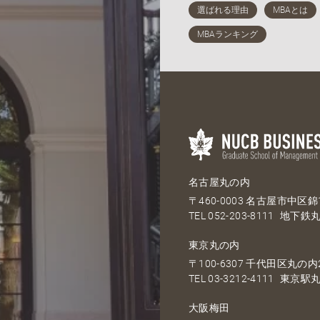
名古屋丸の内
〒460-0003 名古屋市中区錦1
TEL
052-203-8111
地下鉄丸
東京丸の内
〒100-6307 千代田区丸の内2
TEL
03-3212-4111
東京駅丸
大阪梅田