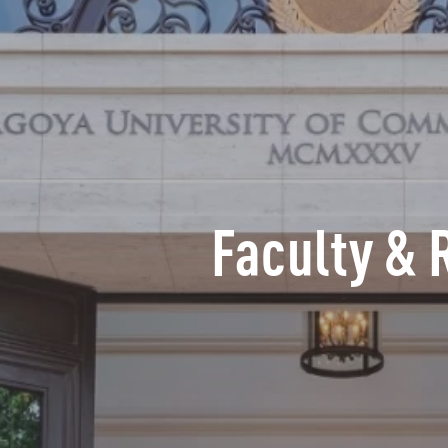
Faculty & 