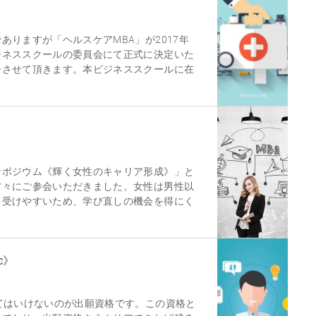
ありますが「ヘルスケアMBA」が2017年
ジネススクールの委員会にて正式に決定いた
告させて頂きます。本ビジネススクールに在
ンポジウム《輝く女性のキャリア形成》」と
方々にご参会いただきました。女性は男性以
を受けやすいため、学び直しの機会を得にく
c》
てはいけないのが出願資格です。この資格と