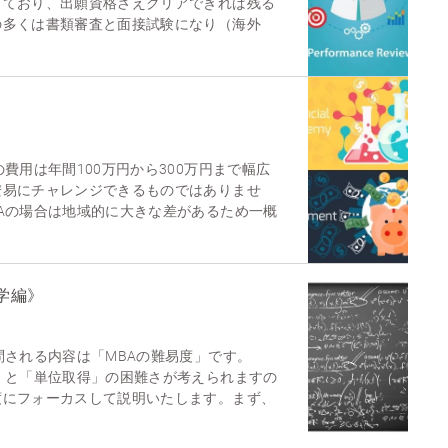
しており、出願資格さえクリアできれば残る
の多くは書類審査と面接試験になり（海外
費用は年間100万円から300万円まで幅広
安易にチャレンジできるものではありませ
Aの場合は地域的に大きな差があるため一概
学編》
問される内容は「MBAの難易度」です。
」と「単位取得」の困難さが考えられますの
度にフォーカスして説明いたします。まず、