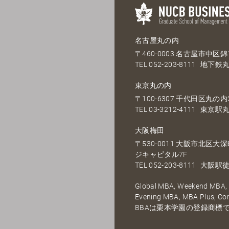
名古屋丸の内
〒460-0003 名古屋市中区錦1
TEL
052-203-8111
地下鉄丸
東京丸の内
〒100-6307 千代田区丸の内2
TEL
03-3212-4111
東京駅丸
大阪梅田
〒530-0011 大阪市北区
ジキャピタル7F
TEL
052-203-8111
大阪駅徒
Global MBA, Weekend MBA, F
Evening MBA, MBA Plus, C
BBAは栗本学園の登録商標