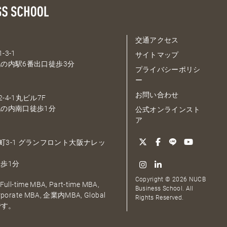
交通アクセス
-3-1
サイトマップ
の内駅6番出口徒歩3分
プライバシーポリシ
ー
お問い合わせ
-4-1丸ビル7F
の内南口徒歩1分
公式オンラインスト
ア
大深町3-1 グランフロント大阪ナレッ
歩1分
Copyright © 2026 NUCB
ull-time MBA, Part-time MBA,
Business School. All
orporate MBA, 企業内MBA, Global
Rights Reserved.
です。