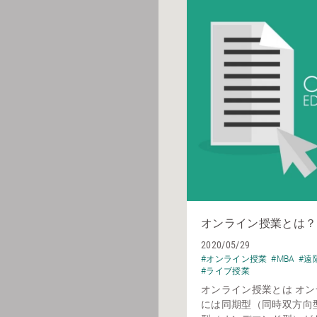
オンライン授業とは？
2020/05/29
#オンライン授業
#MBA
#遠
#ライブ授業
オンライン授業とは オ
には同期型（同時双方向