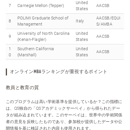
United
7
Carnegie Mellon (Tepper)
AACSB
States
POLIMI Graduate School of
AACSB/EQUI
8
Italy
Management
S/AMBA
University of North Carolina
United
9
AACSB
(Kenan-Flagler)
States
1
Southern California
United
AACSB
0
(Marshall)
States
オンラインMBAランキングが重視するポイント
教員と教育の質
このプログラムは高い学術基準を提供しているか？この指標に
は、QS独自の「QSアカデミックサーベイ」から得られたデー
タが組み込まれています。このサーベイは、世界中の学術関係
者の意見を反映したものであり、参加校が提供したデータや公
開情報を基に検証された内容も使用されます。