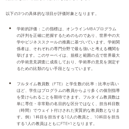
以下の3つの具体的な項目が評価対象となります。
学術的評価：この指標は、オンラインMBAプログラム
の評判を正確に把握するためのものであり、世界中の大
学やビジネススクールの推薦に基づいています。学術関
係者は、それぞれの専門分野で最も強いと考える機関を
挙げます。このサーベイは、規模と範囲の点で世界最大
の学術意見調査に成長しており、学術界の意見を測定す
るための比類のない手段となっています。
フルタイム教員数（FTE）と学生数の比率：比率が高い
ほど、学生はプログラムの教員からより多くの個別指導
を受けられることを期待できます。フルタイム教員数は
単に専任・非常勤の名目的な区分ではなく、担当科目数
（時間）でウェイト付けされた実質的な教員数となりま
す。例）1科目を担当する10人の教員と、10科目を担当
する1人の教員はともにFTE=1となります。