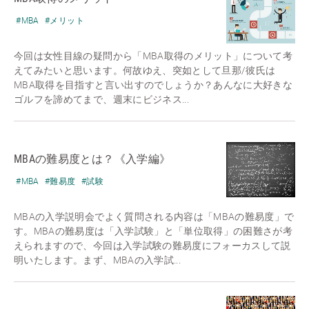
#MBA
#メリット
今回は女性目線の疑問から「MBA取得のメリット」について考
えてみたいと思います。何故ゆえ、突如として旦那/彼氏は
MBA取得を目指すと言い出すのでしょうか？あんなに大好きな
ゴルフを諦めてまで、週末にビジネス...
MBAの難易度とは？《入学編》
#MBA
#難易度
#試験
MBAの入学説明会でよく質問される内容は「MBAの難易度」で
す。MBAの難易度は「入学試験」と「単位取得」の困難さが考
えられますので、今回は入学試験の難易度にフォーカスして説
明いたします。まず、MBAの入学試...