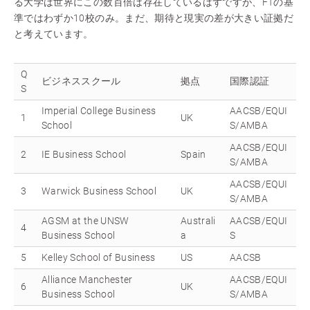
る大学は世界にこの数百倍は存在しているはずですが、FTの基
準ではわずか10校のみ。まだ、期待と現実の差が大きい証拠だ
と考えています。
Q
ビジネススクール
拠点
国際認証
S
Imperial College Business
AACSB/EQUI
1
UK
School
S/AMBA
AACSB/EQUI
2
IE Business School
Spain
S/AMBA
AACSB/EQUI
3
Warwick Business School
UK
S/AMBA
AGSM at the UNSW
Australi
AACSB/EQUI
4
Business School
a
S
5
Kelley School of Business
US
AACSB
Alliance Manchester
AACSB/EQUI
6
UK
Business School
S/AMBA