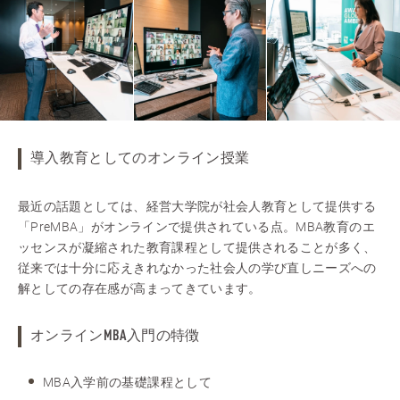
導入教育としてのオンライン授業
最近の話題としては、経営大学院が社会人教育として提供する
「PreMBA」がオンラインで提供されている点。MBA教育のエ
ッセンスが凝縮された教育課程として提供されることが多く、
従来では十分に応えきれなかった社会人の学び直しニーズへの
解としての存在感が高まってきています。
オンラインMBA入門の特徴
MBA入学前の基礎課程として