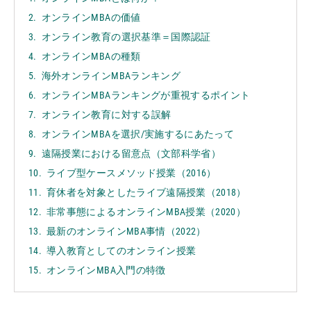
オンラインMBAの価値
オンライン教育の選択基準＝国際認証
オンラインMBAの種類
海外オンラインMBAランキング
オンラインMBAランキングが重視するポイント
オンライン教育に対する誤解
オンラインMBAを選択/実施するにあたって
遠隔授業における留意点（文部科学省）
ライブ型ケースメソッド授業（2016）
育休者を対象としたライブ遠隔授業（2018）
非常事態によるオンラインMBA授業（2020）
最新のオンラインMBA事情（2022）
導入教育としてのオンライン授業
オンラインMBA入門の特徴