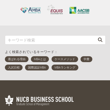
よく検索されているキーワード：