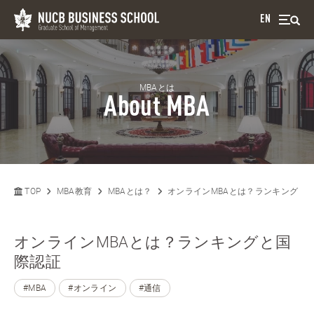
EN
MBAとは
About MBA
TOP
MBA教育
MBAとは？
オンラインMBAとは？ランキングと
オンラインMBAとは？ランキングと国
際認証
#MBA
#オンライン
#通信