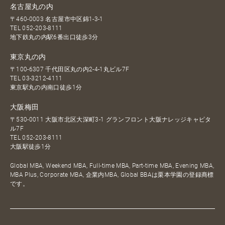
名古屋丸の内
〒460-0003 名古屋市中区錦1-3-1
TEL
052-203-8111
地下鉄丸の内駅6番出口徒歩3分
東京丸の内
〒100-6307 千代田区丸の内2-4-1丸ビル7F
TEL
03-3212-4111
東京駅丸の内南口徒歩1分
大阪梅田
〒530-0011 大阪市北区大深町3-1 グランフロント大阪ナレッジキャピタ
ル7F
TEL
052-203-8111
大阪駅徒歩1分
Global MBA, Weekend MBA, Full-time MBA, Part-time MBA, Evening MBA,
MBA Plus, Corporate MBA, 企業内MBA, Global BBAは栗本学園の登録商標
です。