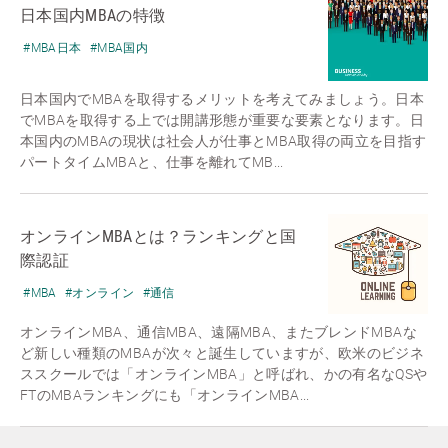
日本国内MBAの特徴
#MBA日本
#MBA国内
日本国内でMBAを取得するメリットを考えてみましょう。日本
でMBAを取得する上では開講形態が重要な要素となります。日
本国内のMBAの現状は社会人が仕事とMBA取得の両立を目指す
パートタイムMBAと、仕事を離れてMB...
オンラインMBAとは？ランキングと国
際認証
#MBA
#オンライン
#通信
オンラインMBA、通信MBA、遠隔MBA、またブレンドMBAな
ど新しい種類のMBAが次々と誕生していますが、欧米のビジネ
ススクールでは「オンラインMBA」と呼ばれ、かの有名なQSや
FTのMBAランキングにも「オンラインMBA...