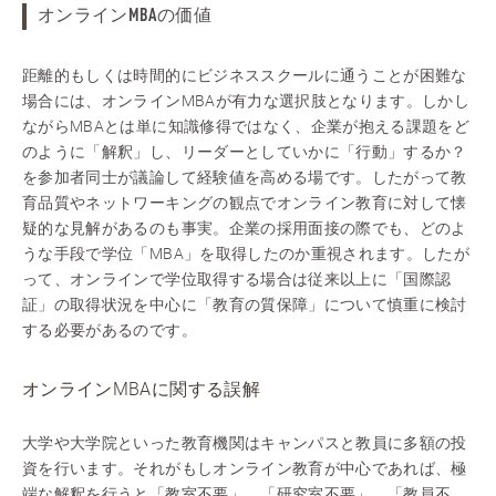
オンラインMBAの価値
距離的もしくは時間的にビジネススクールに通うことが困難な
場合には、オンラインMBAが有力な選択肢となります。しかし
ながらMBAとは単に知識修得ではなく、企業が抱える課題をど
のように「解釈」し、リーダーとしていかに「行動」するか？
を参加者同士が議論して経験値を高める場です。したがって教
育品質やネットワーキングの観点でオンライン教育に対して懐
疑的な見解があるのも事実。企業の採用面接の際でも、どのよ
うな手段で学位「MBA」を取得したのか重視されます。したが
って、オンラインで学位取得する場合は従来以上に「国際認
証」の取得状況を中心に「教育の質保障」について慎重に検討
する必要があるのです。
オンラインMBAに関する誤解
大学や大学院といった教育機関はキャンパスと教員に多額の投
資を行います。それがもしオンライン教育が中心であれば、極
端な解釈を行うと「教室不要」、「研究室不要」、「教員不