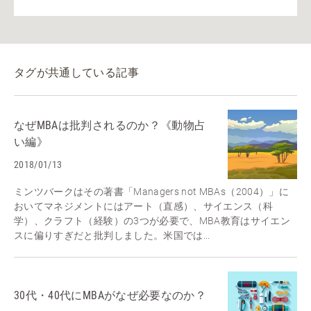
タグが共通している記事
なぜMBAは批判されるのか？《動物占
い編》
2018/01/13
ミンツバークはその著書「Managers not MBAs（2004）」に
おいてマネジメントにはアート（直感）、サイエンス（科
学）、クラフト（経験）の3つが必要で、MBA教育はサイエン
スに偏りすぎだと批判しました。米国では...
30代・40代にMBAがなぜ必要なのか？