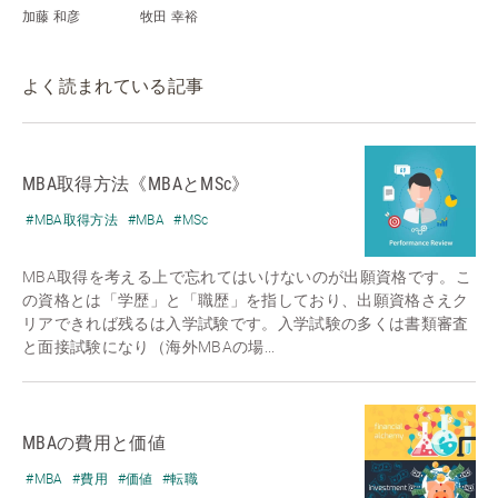
加藤 和彦
牧田 幸裕
よく読まれている記事
MBA取得方法《MBAとMSc》
#MBA取得方法
#MBA
#MSc
MBA取得を考える上で忘れてはいけないのが出願資格です。こ
の資格とは「学歴」と「職歴」を指しており、出願資格さえク
リアできれば残るは入学試験です。入学試験の多くは書類審査
と面接試験になり（海外MBAの場...
MBAの費用と価値
#MBA
#費用
#価値
#転職