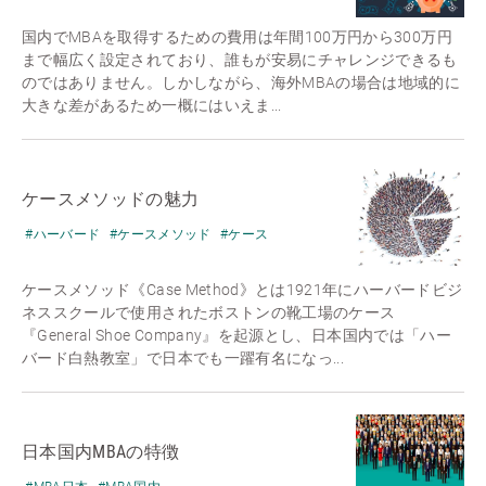
国内でMBAを取得するための費用は年間100万円から300万円
まで幅広く設定されており、誰もが安易にチャレンジできるも
のではありません。しかしながら、海外MBAの場合は地域的に
大きな差があるため一概にはいえま...
ケースメソッドの魅力
#ハーバード
#ケースメソッド
#ケース
ケースメソッド《Case Method》とは1921年にハーバードビジ
ネススクールで使用されたボストンの靴工場のケース
『General Shoe Company』を起源とし、日本国内では「ハー
バード白熱教室」で日本でも一躍有名になっ...
日本国内MBAの特徴