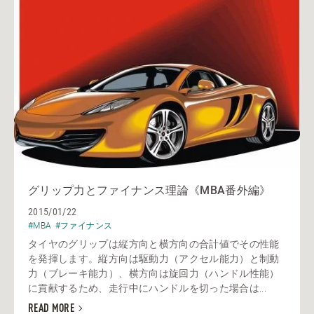
グリップ力とファイナンス理論《MBA番外編》
2015/01/22
#MBA
#ファイナンス
タイヤのグリップは縦方向と横方向の合計値でその性能
を発揮します。縦方向は駆動力（アクセル能力）と制動
力（ブレーキ能力）、横方向は旋回力（ハンドル性能）
に貢献するため、走行中にハンドルを切った場合は...
READ MORE