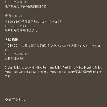
TEL
052-203-8111
地下鉄丸の内駅6番出口徒歩3分
東京丸の内
〒100-6307 千代田区丸の内2-4-1丸ビル7F
TEL
03-3212-4111
東京駅丸の内南口徒歩1分
大阪梅田
〒530-0011 大阪市北区大深町3-1 グランフロント大阪ナレッジキャピタ
ル7F
TEL
052-203-8111
大阪駅徒歩1分
Global MBA, Weekend MBA, Full-time MBA, Part-time MBA, Evening MBA,
MBA Plus, Corporate MBA, 企業内MBA, Global BBAは栗本学園の登録商標
です。
交通アクセス