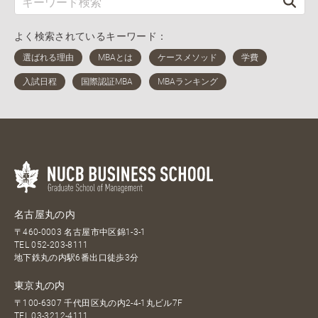
よく検索されているキーワード：
名古屋丸の内
〒460-0003 名古屋市中区錦1-3-1
TEL
052-203-8111
地下鉄丸の内駅6番出口徒歩3分
東京丸の内
〒100-6307 千代田区丸の内2-4-1丸ビル7F
TEL
03-3212-4111