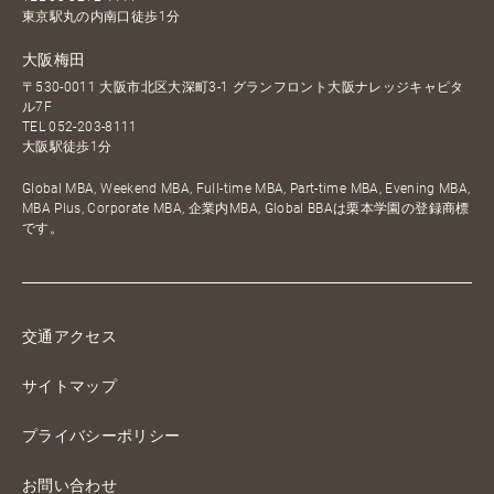
東京駅丸の内南口徒歩1分
大阪梅田
〒530-0011 大阪市北区大深町3-1 グランフロント大阪ナレッジキャピタ
ル7F
TEL
052-203-8111
大阪駅徒歩1分
Global MBA, Weekend MBA, Full-time MBA, Part-time MBA, Evening MBA,
MBA Plus, Corporate MBA, 企業内MBA, Global BBAは栗本学園の登録商標
です。
交通アクセス
サイトマップ
プライバシーポリシー
お問い合わせ