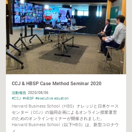
CCJ & HBSP Case Method Seminar 2020
2020/08/06
活動報告
#CCJ
#HBSP
#executive eduation
Harvard Business School（HBS）ナレッジと日本ケース
センター（CCJ）の協同企画によるオンライン授業運営
のためのオンラインセミナーが開催されました。
Harvard Business School（以下HBS）は、新型コロナウ
ィ...