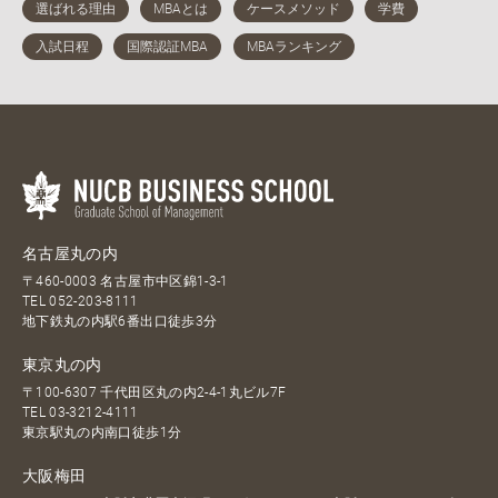
名古屋丸の内
〒460-0003 名古屋市中区錦1-3-1
TEL
052-203-8111
地下鉄丸の内駅6番出口徒歩3分
東京丸の内
〒100-6307 千代田区丸の内2-4-1丸ビル7F
TEL
03-3212-4111
東京駅丸の内南口徒歩1分
大阪梅田