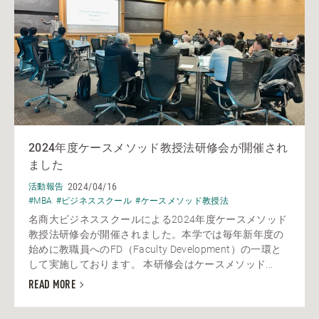
2024年度ケースメソッド教授法研修会が開催され
ました
2024/04/16
活動報告
#MBA
#ビジネススクール
#ケースメソッド教授法
名商大ビジネススクールによる2024年度ケースメソッド
教授法研修会が開催されました。本学では毎年新年度の
始めに教職員へのFD（Faculty Development）の一環と
して実施しております。 本研修会はケースメソッド...
READ MORE