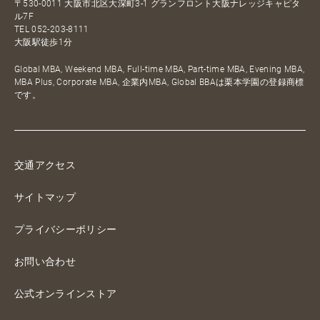
〒530-0011 大阪市北区大深町3-1 グランフロント大阪ナレッジキャピタ
ル7F
TEL
052-203-8111
大阪駅徒歩1分
Global MBA, Weekend MBA, Full-time MBA, Part-time MBA, Evening MBA,
MBA Plus, Corporate MBA, 企業内MBA, Global BBAは栗本学園の登録商標
です。
交通アクセス
サイトマップ
プライバシーポリシー
お問い合わせ
公式オンラインストア