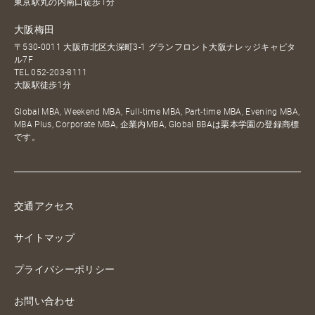
東京駅丸の内南口徒歩1分
大阪梅田
〒530-0011 大阪市北区大深町3-1 グランフロント大阪ナレッジキャピタ
ル7F
TEL
052-203-8111
大阪駅徒歩1分
Global MBA, Weekend MBA, Full-time MBA, Part-time MBA, Evening MBA,
MBA Plus, Corporate MBA, 企業内MBA, Global BBAは栗本学園の登録商標
です。
交通アクセス
サイトマップ
プライバシーポリシー
お問い合わせ