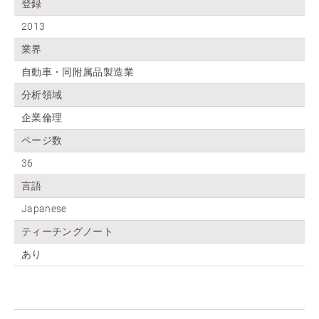
登録
2013
業界
自動車・同附属品製造業
分析領域
企業倫理
ページ数
36
言語
Japanese
ティーチングノート
あり