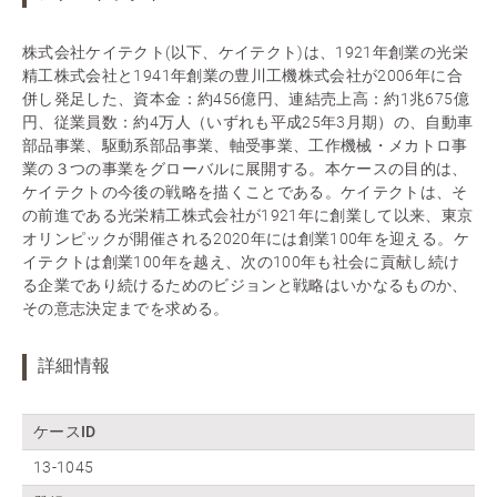
株式会社ケイテクト(以下、ケイテクト)は、1921年創業の光栄
精工株式会社と1941年創業の豊川工機株式会社が2006年に合
併し発足した、資本金：約456億円、連結売上高：約1兆675億
円、従業員数：約4万人（いずれも平成25年3月期）の、自動車
部品事業、駆動系部品事業、軸受事業、工作機械・メカトロ事
業の３つの事業をグローバルに展開する。本ケースの目的は、
ケイテクトの今後の戦略を描くことである。ケイテクトは、そ
の前進である光栄精工株式会社が1921年に創業して以来、東京
オリンピックが開催される2020年には創業100年を迎える。ケ
イテクトは創業100年を越え、次の100年も社会に貢献し続け
る企業であり続けるためのビジョンと戦略はいかなるものか、
その意志決定までを求める。
詳細情報
ケースID
13-1045