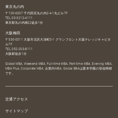
東京丸の内
〒100-6307 千代田区丸の内2-4-1丸ビル7F
TEL
03-3212-4111
東京駅丸の内南口徒歩1分
大阪梅田
〒530-0011 大阪市北区大深町3-1 グランフロント大阪ナレッジキャピタ
ル7F
TEL
052-203-8111
大阪駅徒歩1分
Global MBA, Weekend MBA, Full-time MBA, Part-time MBA, Evening MBA,
MBA Plus, Corporate MBA, 企業内MBA, Global BBAは栗本学園の登録商標
です。
交通アクセス
サイトマップ