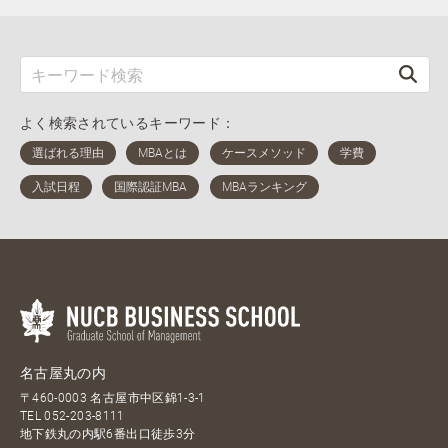
よく検索されているキーワード：
名古屋丸の内
〒460-0003 名古屋市中区錦1-3-1
TEL
052-203-8111
地下鉄丸の内駅6番出口徒歩3分