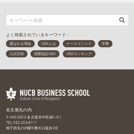
よく検索されているキーワード：
名古屋丸の内
〒460-0003 名古屋市中区錦1-3-1
TEL
052-203-8111
地下鉄丸の内駅6番出口徒歩3分