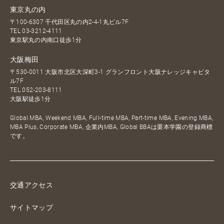
東京丸の内
〒100-6307 千代田区丸の内2-4-1丸ビル7F
TEL
03-3212-4111
東京駅丸の内南口徒歩1分
大阪梅田
〒530-0011 大阪市北区大深町3-1 グランフロント大阪ナレッジキャピタ
ル7F
TEL
052-203-8111
大阪駅徒歩1分
Global MBA, Weekend MBA, Full-time MBA, Part-time MBA, Evening MBA,
MBA Plus, Corporate MBA, 企業内MBA, Global BBAは栗本学園の登録商標
です。
交通アクセス
サイトマップ