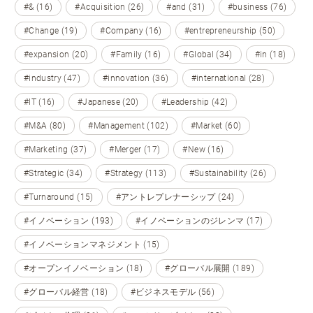
#& (16)
#Acquisition (26)
#and (31)
#business (76)
#Change (19)
#Company (16)
#entrepreneurship (50)
#expansion (20)
#Family (16)
#Global (34)
#in (18)
#industry (47)
#innovation (36)
#international (28)
#IT (16)
#Japanese (20)
#Leadership (42)
#M&A (80)
#Management (102)
#Market (60)
#Marketing (37)
#Merger (17)
#New (16)
#Strategic (34)
#Strategy (113)
#Sustainability (26)
#Turnaround (15)
#アントレプレナーシップ (24)
#イノベーション (193)
#イノベーションのジレンマ (17)
#イノベーションマネジメント (15)
#オープンイノベーション (18)
#グローバル展開 (189)
#グローバル経営 (18)
#ビジネスモデル (56)