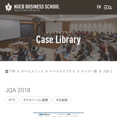
EN
ケースライブラリ
Case Library
TOP
ケースメソッド
ケースライブラリ
ケース一覧
JQA 201
JQA 2018
#TIC
#グローバル展開
#法規制