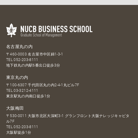
名古屋丸の内
〒460-0003 名古屋市中区錦1-3-1
TEL
052-203-8111
地下鉄丸の内駅6番出口徒歩3分
東京丸の内
〒100-6307 千代田区丸の内2-4-1丸ビル7F
TEL
03-3212-4111
東京駅丸の内南口徒歩1分
大阪梅田
〒530-0011 大阪市北区大深町3-1 グランフロント大阪ナレッジキャピタ
ル7F
TEL
052-203-8111
大阪駅徒歩1分