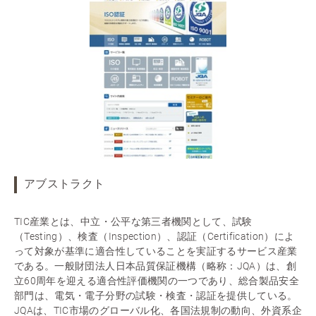
アブストラクト
TIC産業とは、中立・公平な第三者機関として、試験
（Testing）、検査（Inspection）、認証（Certification）によ
って対象が基準に適合性していることを実証するサービス産業
である。一般財団法人日本品質保証機構（略称：JQA）は、創
立60周年を迎える適合性評価機関の一つであり、総合製品安全
部門は、電気・電子分野の試験・検査・認証を提供している。
JQAは、TIC市場のグローバル化、各国法規制の動向、外資系企