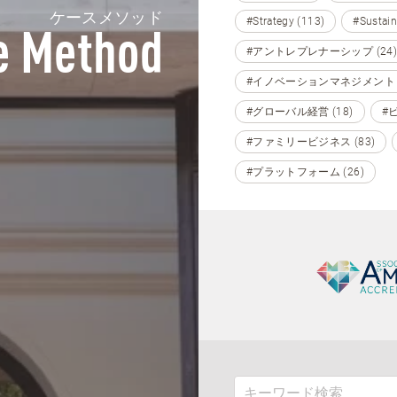
ケースメソッド
#Strategy (113)
#Sustain
e Method
#アントレプレナーシップ (24)
#イノベーションマネジメント (
#グローバル経営 (18)
#
#ファミリービジネス (83)
#プラットフォーム (26)