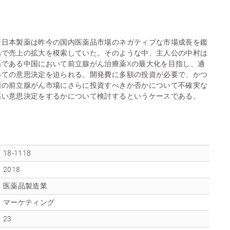
新日本製薬は昨今の国内医薬品市場のネガティブな市場成長を鑑
場で売上の拡大を模索していた。そのような中、主人公の中村は
場である中国において前立腺がん治療薬Xの最大化を目指し、適
いての意思決定を迫られる。開発費に多額の投資が必要で、かつ
国の前立腺がん市場にさらに投資すべきか否かについて不確実な
高い意思決定をするかについて検討するというケースである。
18-1118
2018
医薬品製造業
マーケティング
23