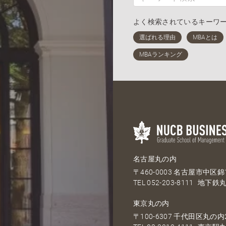
よく検索されているキーワ
名古屋丸の内
〒460-0003 名古屋市中区錦1
TEL
052-203-8111
地下鉄丸
東京丸の内
〒100-6307 千代田区丸の内2