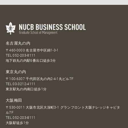
名古屋丸の内
〒460-0003 名古屋市中区錦1-3-1
TEL
052-203-8111
地下鉄丸の内駅6番出口徒歩3分
東京丸の内
〒100-6307 千代田区丸の内2-4-1丸ビル7F
TEL
03-3212-4111
東京駅丸の内南口徒歩1分
大阪梅田
〒530-0011 大阪市北区大深町3-1 グランフロント大阪ナレッジキャピタ
ル7F
TEL
052-203-8111
大阪駅徒歩1分