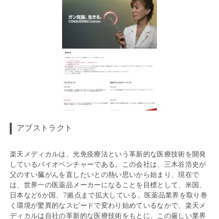
アブストラクト
楽天メディカルは、光免疫療法という革新的な医療技術を開発
しているバイオベンチャーである。この会社は、三木谷浩史が
父のすい臓がんを直したいとの熱い思いから始まり、現在で
は、世界一の医薬品メーカーになることを目標として、米国、
日本など6か国、7拠点まで拡大している。医薬品業界を取り巻
く環境が驚異的なスピードで変わり始めているなかで、楽天メ
ディカルは自社の革新的な医療技術をもとに、この厳しい業界