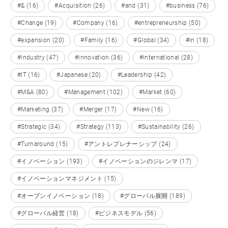
#& (16)
#Acquisition (26)
#and (31)
#business (76)
#Change (19)
#Company (16)
#entrepreneurship (50)
#expansion (20)
#Family (16)
#Global (34)
#in (18)
#industry (47)
#innovation (36)
#international (28)
#IT (16)
#Japanese (20)
#Leadership (42)
#M&A (80)
#Management (102)
#Market (60)
#Marketing (37)
#Merger (17)
#New (16)
#Strategic (34)
#Strategy (113)
#Sustainability (26)
#Turnaround (15)
#アントレプレナーシップ (24)
#イノベーション (193)
#イノベーションのジレンマ (17)
#イノベーションマネジメント (15)
#オープンイノベーション (18)
#グローバル展開 (189)
#グローバル経営 (18)
#ビジネスモデル (56)